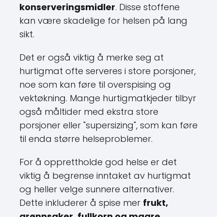
konserveringsmidler
. Disse stoffene
kan være skadelige for helsen på lang
sikt.
Det er også viktig å merke seg at
hurtigmat ofte serveres i store porsjoner,
noe som kan føre til overspising og
vektøkning. Mange hurtigmatkjeder tilbyr
også måltider med ekstra store
porsjoner eller "supersizing", som kan føre
til enda større helseproblemer.
For å opprettholde god helse er det
viktig å begrense inntaket av hurtigmat
og heller velge sunnere alternativer.
Dette inkluderer å spise mer
frukt,
grønnsaker, fullkorn og magre