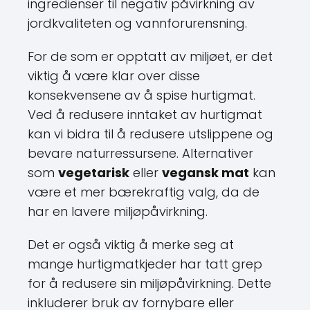
ingredienser til negativ påvirkning av
jordkvaliteten og vannforurensning.
For de som er opptatt av miljøet, er det
viktig å være klar over disse
konsekvensene av å spise hurtigmat.
Ved å redusere inntaket av hurtigmat
kan vi bidra til å redusere utslippene og
bevare naturressursene. Alternativer
som
vegetarisk
eller
vegansk mat
kan
være et mer bærekraftig valg, da de
har en lavere miljøpåvirkning.
Det er også viktig å merke seg at
mange hurtigmatkjeder har tatt grep
for å redusere sin miljøpåvirkning. Dette
inkluderer bruk av fornybare eller