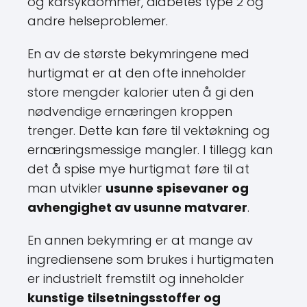
og karsykdommer, diabetes type 2 og
andre helseproblemer.
En av de største bekymringene med
hurtigmat er at den ofte inneholder
store mengder kalorier uten å gi den
nødvendige ernæringen kroppen
trenger. Dette kan føre til vektøkning og
ernæringsmessige mangler. I tillegg kan
det å spise mye hurtigmat føre til at
man utvikler
usunne spisevaner og
avhengighet av usunne matvarer
.
En annen bekymring er at mange av
ingrediensene som brukes i hurtigmaten
er industrielt fremstilt og inneholder
kunstige tilsetningsstoffer og