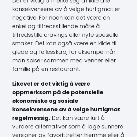
Det er viktig å merke seg at ikke alle
konsekvensene av å velge hurtigmat er
negative. For noen kan det være en
enkel og tilfredsstillende måte å
tilfredsstille cravings eller nyte spesielle
smaker. Det kan også være en kilde til
glede og fellesskap, for eksempel når
man spiser sammen med venner eller
familie på en restaurant.
Likevel er det viktig å være
oppmerksom på de potensielle
økonomiske og sosiale
konsekvensene av å velge hurtigmat
regelmessig.
Det kan være lurt å
vurdere alternativer som å lage sunnere
versjoner av favorittretter hjemme eller å