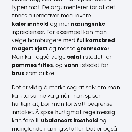
typen mat. De argumenterer for at det
finnes alternativer med lavere
kaloriinnhold
og mer
næringsrike
ingredienser. For eksempel kan man
velge hamburgere med
fullkornsbrød
,
magert kjøtt
og masse
grønnsaker
.
Man kan også velge
salat
i stedet for
pommes frites
, og
vann
i stedet for
brus
som drikke.
Det er viktig å merke seg at selv om man
kan ta sunne valg når man spiser
hurtigmat, bør man fortsatt begrense
inntaket. Å spise hurtigmat regelmessig
kan føre til
ubalansert kosthold
og
manglende næringsstoffer. Det er også