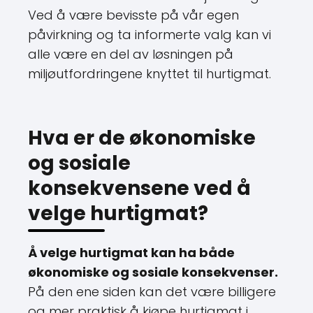
Ved å være bevisste på vår egen
påvirkning og ta informerte valg kan vi
alle være en del av løsningen på
miljøutfordringene knyttet til hurtigmat.
Hva er de økonomiske
og sosiale
konsekvensene ved å
velge hurtigmat?
Å velge hurtigmat kan ha både
økonomiske og sosiale konsekvenser.
På den ene siden kan det være billigere
og mer praktisk å kjøpe hurtigmat i