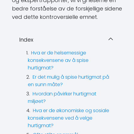
og ekspertrapporter, vil vi gi leserne en
bedre forståelse av de forskjellige sidene
ved dette kontroversielle emnet.
Index
Hva er de helsemessige
konsekvensene av å spise
hurtigmat?
Er det mulig å spise hurtigmat på
en sunn måte?
Hvordan påvirker hurtigmat
miljøet?
Hva er de økonomiske og sosiale
konsekvensene ved å velge
hurtigmat?