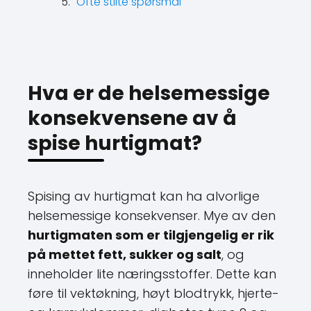
Ofte stilte spørsmål
Hva er de helsemessige
konsekvensene av å
spise hurtigmat?
Spising av hurtigmat kan ha alvorlige
helsemessige konsekvenser. Mye av den
hurtigmaten som er tilgjengelig er rik
på mettet fett, sukker og salt
, og
inneholder lite næringsstoffer. Dette kan
føre til vektøkning, høyt blodtrykk, hjerte-