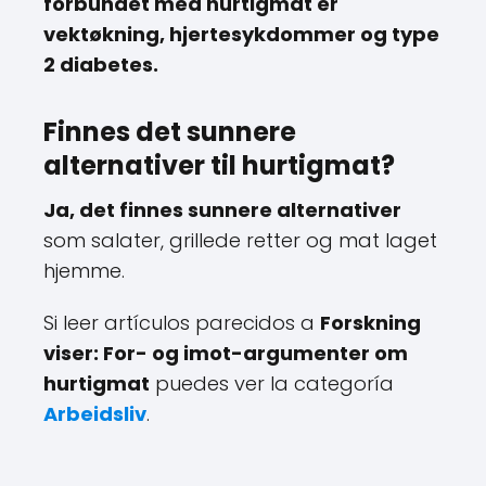
forbundet med hurtigmat er
vektøkning, hjertesykdommer og type
2 diabetes.
Finnes det sunnere
alternativer til hurtigmat?
Ja, det finnes sunnere alternativer
som salater, grillede retter og mat laget
hjemme.
Si leer artículos parecidos a
Forskning
viser: For- og imot-argumenter om
hurtigmat
puedes ver la categoría
Arbeidsliv
.