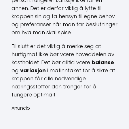
person, fungerer kanskje ikke for en
annen. Det er derfor viktig å lytte til
kroppen sin og ta hensyn til egne behov
og preferanser når man tar beslutninger
om hva man skal spise.
Til slutt er det viktig å merke seg at
hurtigmat ikke bør være hoveddelen av
kostholdet. Det bør alltid være
balanse
og
variasjon
i matinntaket for å sikre at
kroppen får alle nødvendige
næringsstoffer den trenger for å
fungere optimalt.
Anuncio