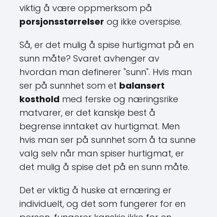
viktig å være oppmerksom på
porsjonsstørrelser
og ikke overspise.
Så, er det mulig å spise hurtigmat på en
sunn måte? Svaret avhenger av
hvordan man definerer "sunn". Hvis man
ser på sunnhet som et
balansert
kosthold
med ferske og næringsrike
matvarer, er det kanskje best å
begrense inntaket av hurtigmat. Men
hvis man ser på sunnhet som å ta sunne
valg selv når man spiser hurtigmat, er
det mulig å spise det på en sunn måte.
Det er viktig å huske at ernæring er
individuelt, og det som fungerer for en