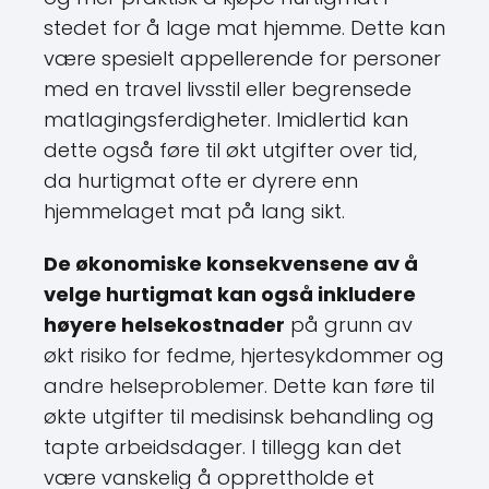
stedet for å lage mat hjemme. Dette kan
være spesielt appellerende for personer
med en travel livsstil eller begrensede
matlagingsferdigheter. Imidlertid kan
dette også føre til økt utgifter over tid,
da hurtigmat ofte er dyrere enn
hjemmelaget mat på lang sikt.
De økonomiske konsekvensene av å
velge hurtigmat kan også inkludere
høyere helsekostnader
på grunn av
økt risiko for fedme, hjertesykdommer og
andre helseproblemer. Dette kan føre til
økte utgifter til medisinsk behandling og
tapte arbeidsdager. I tillegg kan det
være vanskelig å opprettholde et