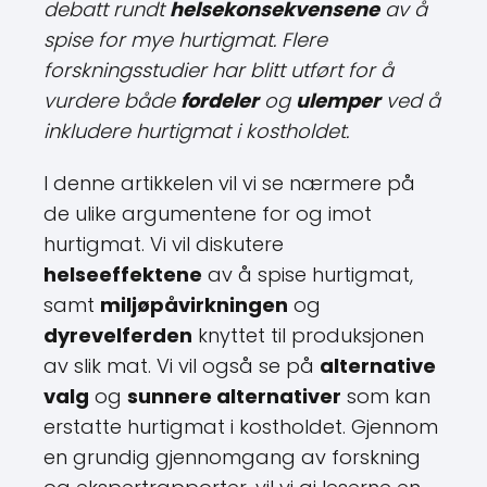
debatt rundt
helsekonsekvensene
av å
spise for mye hurtigmat. Flere
forskningsstudier har blitt utført for å
vurdere både
fordeler
og
ulemper
ved å
inkludere hurtigmat i kostholdet.
I denne artikkelen vil vi se nærmere på
de ulike argumentene for og imot
hurtigmat. Vi vil diskutere
helseeffektene
av å spise hurtigmat,
samt
miljøpåvirkningen
og
dyrevelferden
knyttet til produksjonen
av slik mat. Vi vil også se på
alternative
valg
og
sunnere alternativer
som kan
erstatte hurtigmat i kostholdet. Gjennom
en grundig gjennomgang av forskning