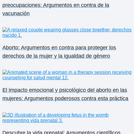
preocupaciones: Argumentos en contra de la
vacunación
Aborto: Argumentos en contra para proteger los
derechos de la mujer y la igualdad de género
El impacto emocional y psicológico del aborto en las
mujeres: Argumentos poderosos contra esta práctica
Descubre la vida prenatal: Argumentos científicos