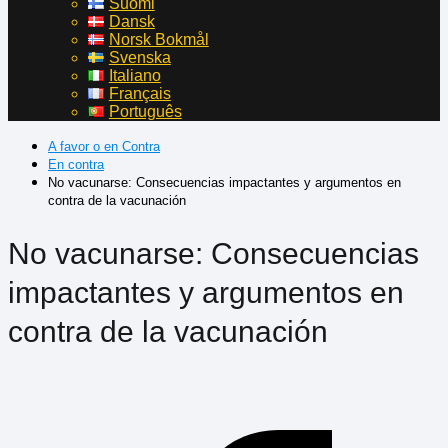
Suomi
Dansk
Norsk Bokmål
Svenska
Italiano
Français
Português
A favor o en Contra
En contra
No vacunarse: Consecuencias impactantes y argumentos en
contra de la vacunación
No vacunarse: Consecuencias
impactantes y argumentos en
contra de la vacunación