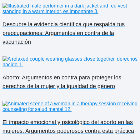
Descubre la evidencia científica que respalda tus
preocupaciones: Argumentos en contra de la
vacunación
Aborto: Argumentos en contra para proteger los
derechos de la mujer y la igualdad de género
El impacto emocional y psicológico del aborto en las
mujeres: Argumentos poderosos contra esta práctica