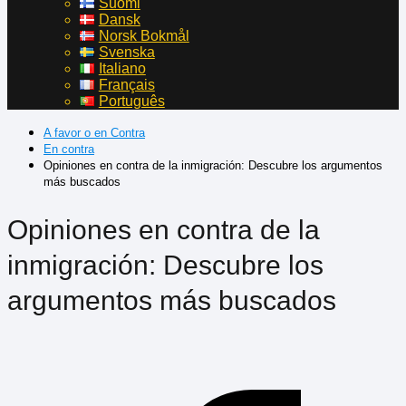
Suomi
Dansk
Norsk Bokmål
Svenska
Italiano
Français
Português
A favor o en Contra
En contra
Opiniones en contra de la inmigración: Descubre los argumentos
más buscados
Opiniones en contra de la
inmigración: Descubre los
argumentos más buscados