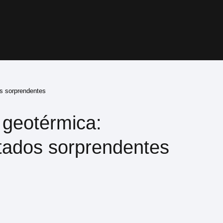
os sorprendentes
 geotérmica:
ltados sorprendentes