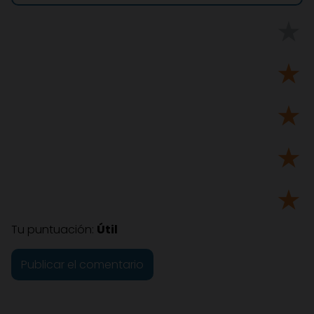
★
★
★
★
★
Tu puntuación:
Útil