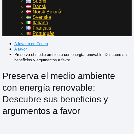
Suomi
Dansk
Norsk Bokmål
Svenska
Italiano
Français
Português
A favor o en Contra
A favor
Preserva el medio ambiente con energía renovable: Descubre sus
beneficios y argumentos a favor
Preserva el medio ambiente
con energía renovable:
Descubre sus beneficios y
argumentos a favor