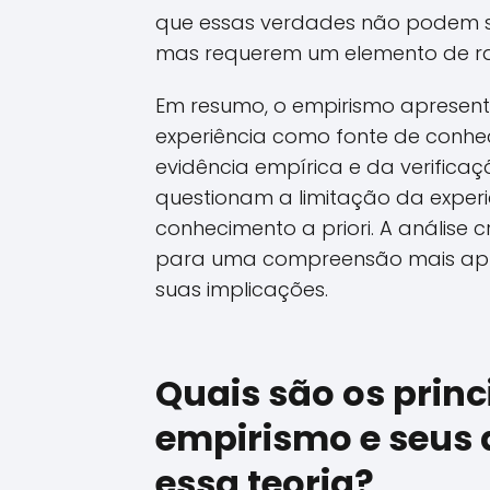
que essas verdades não podem se
mas requerem um elemento de raz
Em resumo, o empirismo apresen
experiência como fonte de conhe
evidência empírica e da verificaçã
questionam a limitação da experiê
conhecimento a priori. A análise
para uma compreensão mais apr
suas implicações.
Quais são os princi
empirismo e seus
essa teoria?