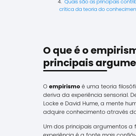
Quais são as principais contr
crítica da teoria do conhecime
O que é o empiris
principais argum
O
empirismo
é uma teoria filosó
deriva da experiência sensorial.
Locke e David Hume, a mente hum
adquire conhecimento através da
Um dos principais argumentos a f
experiência é a fonte mais confiá