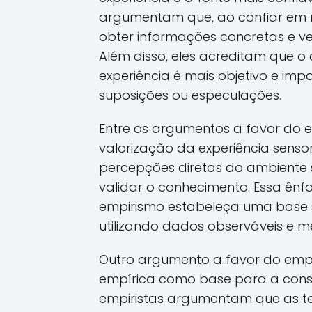
argumentam que, ao confiar em n
obter informações concretas e ve
Além disso, eles acreditam que o
experiência é mais objetivo e im
suposições ou especulações.
Entre os argumentos a favor do
valorização da experiência senso
percepções diretas do ambiente
validar o conhecimento. Essa ênfa
empirismo estabeleça uma base só
utilizando dados observáveis e m
Outro argumento a favor do empi
empírica como base para a const
empiristas argumentam que as t