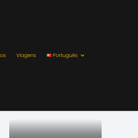
ios
Viagens
Português