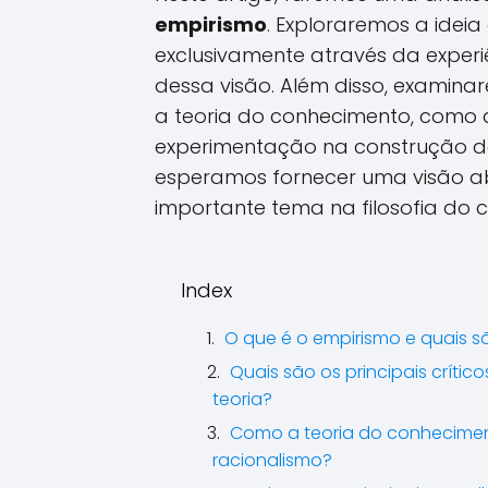
empirismo
. Exploraremos a idei
exclusivamente através da experiê
dessa visão. Além disso, examina
a teoria do conhecimento, como
experimentação na construção do 
esperamos fornecer uma visão ab
importante tema na filosofia do 
Index
O que é o empirismo e quais s
Quais são os principais críti
teoria?
Como a teoria do conhecimen
racionalismo?