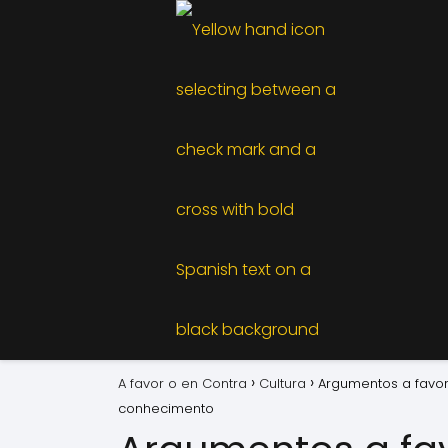
A favor o en Contra
Cultura
Argumentos a favor
conhecimento