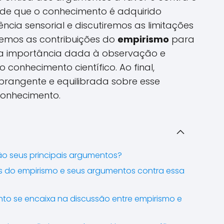
a de que o conhecimento é adquirido
ncia sensorial e discutiremos as limitações
remos as contribuições do
empirismo
para
 a importância dada à observação e
conhecimento científico. Ao final,
rangente e equilibrada sobre esse
conhecimento.
ão seus principais argumentos?
cos do empirismo e seus argumentos contra essa
to se encaixa na discussão entre empirismo e