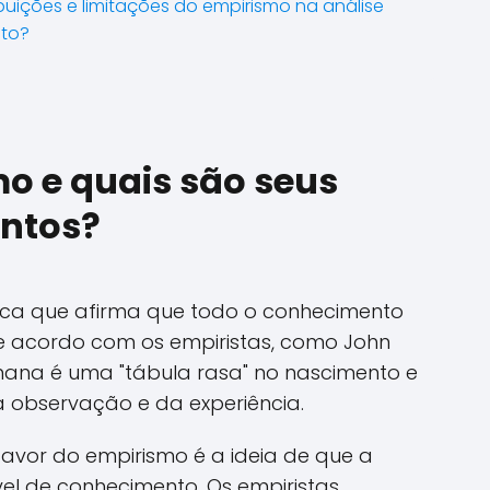
ibuições e limitações do empirismo na análise
nto?
mo e quais são seus
entos?
fica que afirma que todo o conhecimento
 De acordo com os empiristas, como John
ana é uma "tábula rasa" no nascimento e
 observação e da experiência.
avor do empirismo é a ideia de que a
vel de conhecimento. Os empiristas