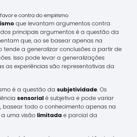
rismo
que levantam argumentos contra
 dos principais argumentos é a questão da
umentam que, ao se basear apenas na
o tende a generalizar conclusões a partir de
es. Isso pode levar a generalizações
s as experiências são representativas da
ismo é a questão da
subjetividade
. Os
iência
sensorial
é subjetiva e pode variar
o, basear todo o conhecimento apenas na
 a uma visão
limitada
e parcial da