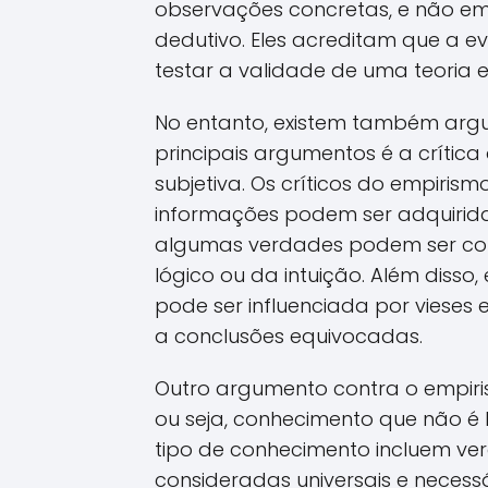
observações concretas, e não em 
dedutivo. Eles acreditam que a e
testar a validade de uma teoria 
No entanto, existem também arg
principais argumentos é a crítica 
subjetiva. Os críticos do empir
informações podem ser adquirida
algumas verdades podem ser con
lógico ou da intuição. Além disso,
pode ser influenciada por vieses 
a conclusões equivocadas.
Outro argumento contra o empiris
ou seja, conhecimento que não é
tipo de conhecimento incluem ve
consideradas universais e necess