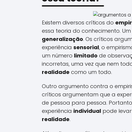
Existem diversos críticos do
empi
essa teoria do conhecimento. Um
generalização
. Os críticos arg
experiência
sensorial
, o empirism
um número
limitado
de observaçõ
incorretas, uma vez que nem toda
realidade
como um todo.
Outro argumento contra o empir
críticos argumentam que a exper
de pessoa para pessoa. Portant
experiência
individual
pode levar
realidade
.