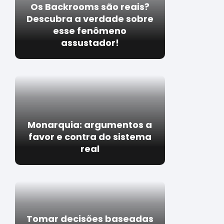
Os Backrooms são reais?
Descubra a verdade sobre
esse fenômeno
assustador!
Monarquia: argumentos a
favor e contra do sistema
real
Tomar decisões baseadas