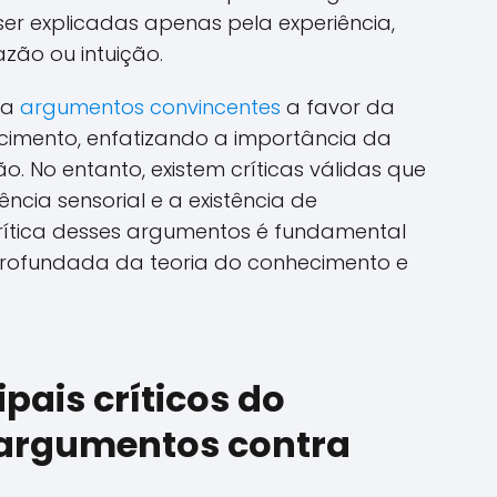
r explicadas apenas pela experiência,
ão ou intuição.
ta
argumentos convincentes
a favor da
cimento, enfatizando a importância da
o. No entanto, existem críticas válidas que
ncia sensorial e a existência de
 crítica desses argumentos é fundamental
ofundada da teoria do conhecimento e
pais críticos do
 argumentos contra