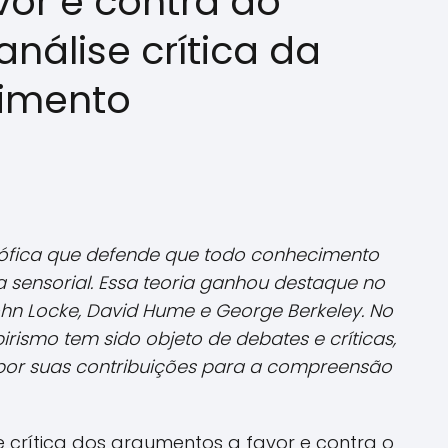
or e contra do
nálise crítica da
cimento
sófica que defende que todo conhecimento
 sensorial. Essa teoria ganhou destaque no
ohn Locke, David Hume e George Berkeley. No
rismo tem sido objeto de debates e críticas,
 por suas contribuições para a compreensão
e crítica dos argumentos a favor e contra o