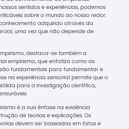
ossos sentidos e experiências, podemos
rificáveis sobre o mundo ao nosso redor.
 conhecimento adquirido através da
parcial, uma vez que não depende de
 empirismo, destaca-se também a
rial empirismo, que enfatiza como as
 são fundamentais para fundamentar e
se na experiência sensorial permite que o
lida para a investigação científica,
ensuráveis.
rismo é a sua ênfase na evidência
rução de teorias e explicações. Os
eorias devem ser baseadas em fatos e