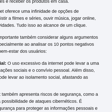
es e receber os produtos em casa.
net oferece uma infinidade de opções de
tir a filmes e séries, ouvir música, jogar online,
atividades. Tudo isso ao alcance de um clique.
importante também considerar alguns argumentos
specialmente ao analisar os 10 pontos negativos
bem-estar dos usuários:
al:
O uso excessivo da internet pode levar a uma
ações sociais e o convívio pessoal. Além disso,
de levar ao isolamento social, afastando as
t também apresenta riscos de segurança, como a
possibilidade de ataques cibernéticos. É
urança para proteger as informações pessoais e