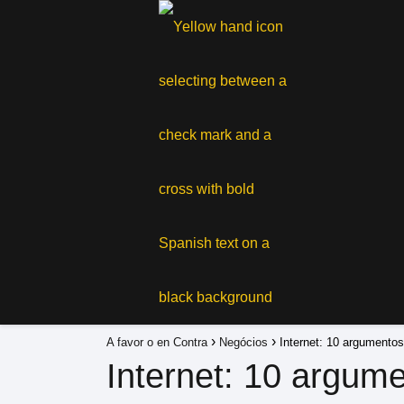
A favor o en Contra
Negócios
Internet: 10 argumentos
Internet: 10 argume