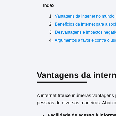
Index
Vantagens da internet no mundo
Benefícios da internet para a so
Desvantagens e impactos negativ
Argumentos a favor e contra o uso
Vantagens da inte
A internet trouxe inúmeras vantagens 
pessoas de diversas maneiras. Abaixo,
Facilidade de acesso à inform