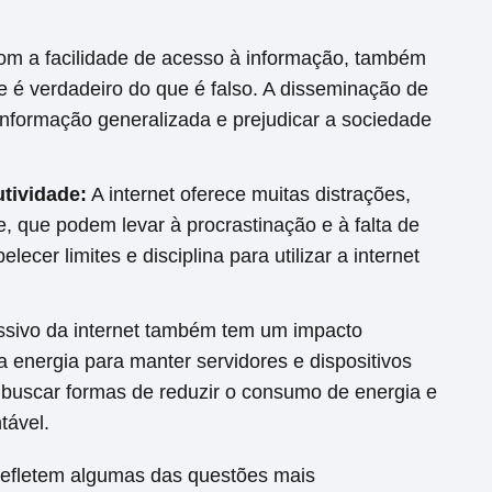
m a facilidade de acesso à informação, também
ue é verdadeiro do que é falso. A disseminação de
nformação generalizada e prejudicar a sociedade
utividade:
A internet oferece muitas distrações,
e, que podem levar à procrastinação e à falta de
lecer limites e disciplina para utilizar a internet
sivo da internet também tem um impacto
energia para manter servidores e dispositivos
buscar formas de reduzir o consumo de energia e
tável.
 refletem algumas das questões mais