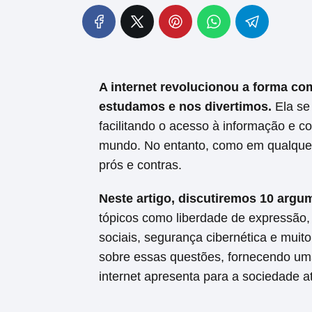
A internet revolucionou a forma c
estudamos e nos divertimos.
Ela se
facilitando o acesso à informação e c
mundo. No entanto, como em qualquer
prós e contras.
Neste artigo, discutiremos 10 argum
tópicos como liberdade de expressão,
sociais, segurança cibernética e muit
sobre essas questões, fornecendo uma
internet apresenta para a sociedade at