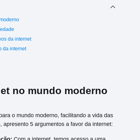
 moderno
ciedade
os da internet
 da internet
rnet no mundo moderno
para o mundo moderno, facilitando a vida das
 apresento 5 argumentos a favor da internet:
ação:
Com a internet, temos acesso a uma