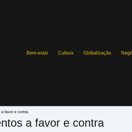
Bem-estar
Cultura
Globalização
Negó
 a favor e contra
ntos a favor e contra