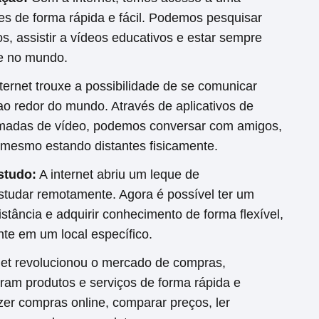
s de forma rápida e fácil. Podemos pesquisar
os, assistir a vídeos educativos e estar sempre
ce no mundo.
ternet trouxe a possibilidade de se comunicar
 redor do mundo. Através de aplicativos de
madas de vídeo, podemos conversar com amigos,
, mesmo estando distantes fisicamente.
studo:
A internet abriu um leque de
estudar remotamente. Agora é possível ter um
stância e adquirir conhecimento de forma flexível,
te em um local específico.
net revolucionou o mercado de compras,
ram produtos e serviços de forma rápida e
zer compras online, comparar preços, ler