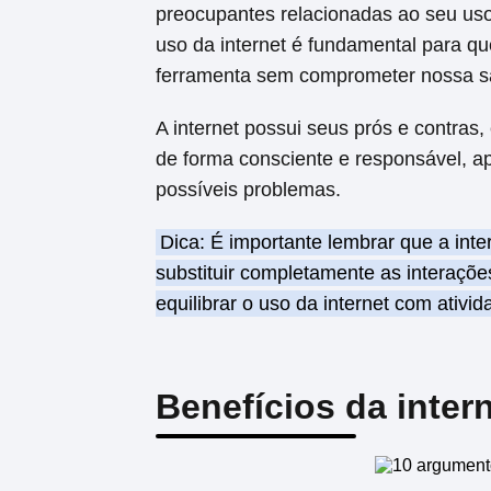
preocupantes relacionadas ao seu uso
uso da internet é fundamental para qu
ferramenta sem comprometer nossa saú
A internet possui seus prós e contras,
de forma consciente e responsável, a
possíveis problemas.
Dica: É importante lembrar que a int
substituir completamente as interaçõ
equilibrar o uso da internet com ativ
Benefícios da inter