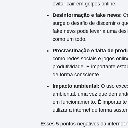
evitar cair em golpes online.
Desinformação e fake news:
Co
surge o desafio de discernir o q
fake news pode levar a uma desi
como um todo.
Procrastinação e falta de prod
como redes sociais e jogos onlin
produtividade. É importante estabe
de forma consciente.
Impacto ambiental:
O uso exces
ambiental, uma vez que demanda 
em funcionamento. É importante 
utilizar a internet de forma susten
Esses 5 pontos negativos da internet