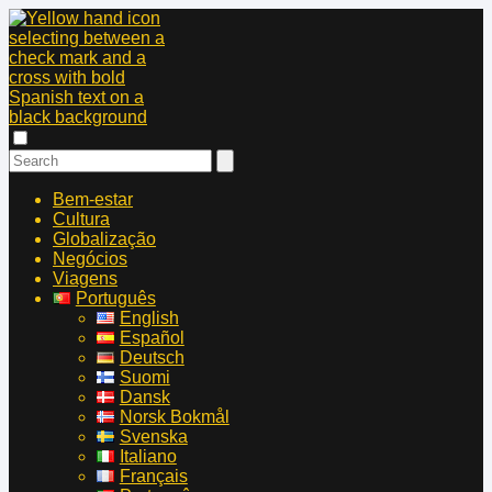
Bem-estar
Cultura
Globalização
Negócios
Viagens
Português
English
Español
Deutsch
Suomi
Dansk
Norsk Bokmål
Svenska
Italiano
Français