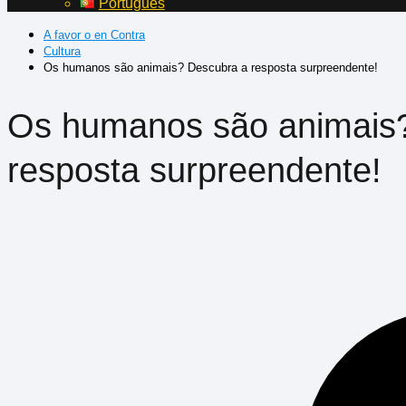
Português
A favor o en Contra
Cultura
Os humanos são animais? Descubra a resposta surpreendente!
Os humanos são animais
resposta surpreendente!