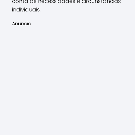
conta as necessidades e circunstâncias
individuais.
Anuncio