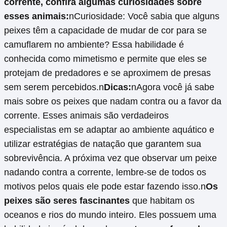
corrente, confira algumas curiosidades sobre
esses animais:
nCuriosidade: Você sabia que alguns
peixes têm a capacidade de mudar de cor para se
camuflarem no ambiente? Essa habilidade é
conhecida como mimetismo e permite que eles se
protejam de predadores e se aproximem de presas
sem serem percebidos.n
Dicas:
nAgora você já sabe
mais sobre os peixes que nadam contra ou a favor da
corrente. Esses animais são verdadeiros
especialistas em se adaptar ao ambiente aquático e
utilizar estratégias de natação que garantem sua
sobrevivência. A próxima vez que observar um peixe
nadando contra a corrente, lembre-se de todos os
motivos pelos quais ele pode estar fazendo isso.n
Os
peixes são seres fascinantes
que habitam os
oceanos e rios do mundo inteiro. Eles possuem uma