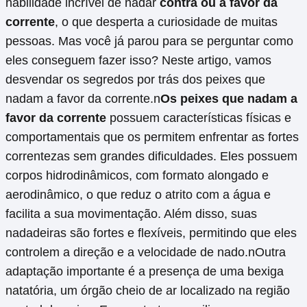
habilidade incrível de nadar
contra ou a favor da
corrente
, o que desperta a curiosidade de muitas
pessoas. Mas você já parou para se perguntar como
eles conseguem fazer isso? Neste artigo, vamos
desvendar os segredos por trás dos peixes que
nadam a favor da corrente.n
Os peixes que nadam a
favor da corrente
possuem características físicas e
comportamentais que os permitem enfrentar as fortes
correntezas sem grandes dificuldades. Eles possuem
corpos hidrodinâmicos, com formato alongado e
aerodinâmico, o que reduz o atrito com a água e
facilita a sua movimentação. Além disso, suas
nadadeiras são fortes e flexíveis, permitindo que eles
controlem a direção e a velocidade de nado.nOutra
adaptação importante é a presença de uma bexiga
natatória, um órgão cheio de ar localizado na região