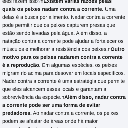
eles fazem isso?n
Existem várias razões pelas
quais os peixes nadam contra a corrente.
Uma
delas é a busca por alimento. Nadar contra a corrente
pode permitir que os peixes capturem presas que
estão sendo levadas pela água. Além disso, a
natação contra a corrente pode ajudar a fortalecer os
músculos e melhorar a resistência dos peixes.n
Outro
motivo para os peixes nadarem contra a corrente
é a reprodução.
Em algumas espécies, os peixes
migram rio acima para desovar em locais específicos.
Nadar contra a corrente é uma estratégia que permite
que eles alcancem esses locais e garantam a
sobrevivência da espécie.n
Além disso, nadar contra
a corrente pode ser uma forma de evitar
predadores.
Ao nadar contra a corrente, os peixes
podem se afastar de áreas onde há maior