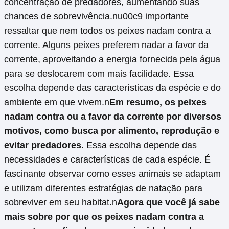
concentração de predadores, aumentando suas
chances de sobrevivência.nu00c9 importante
ressaltar que nem todos os peixes nadam contra a
corrente. Alguns peixes preferem nadar a favor da
corrente, aproveitando a energia fornecida pela água
para se deslocarem com mais facilidade. Essa
escolha depende das características da espécie e do
ambiente em que vivem.n
Em resumo, os peixes
nadam contra ou a favor da corrente por diversos
motivos, como busca por alimento, reprodução e
evitar predadores.
Essa escolha depende das
necessidades e características de cada espécie. É
fascinante observar como esses animais se adaptam
e utilizam diferentes estratégias de natação para
sobreviver em seu habitat.n
Agora que você já sabe
mais sobre por que os peixes nadam contra a