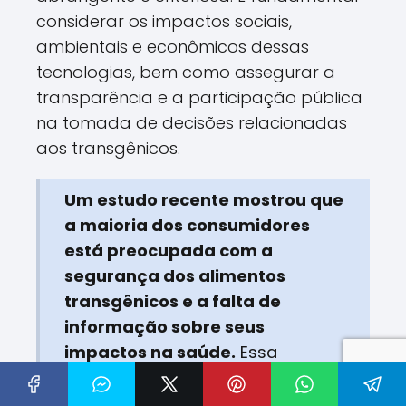
considerar os impactos sociais,
ambientais e econômicos dessas
tecnologias, bem como assegurar a
transparência e a participação pública
na tomada de decisões relacionadas
aos transgênicos.
Um estudo recente mostrou que
a maioria dos consumidores
está preocupada com a
segurança dos alimentos
transgênicos e a falta de
informação sobre seus
impactos na saúde.
Essa
preocupação reflete a
importância de uma