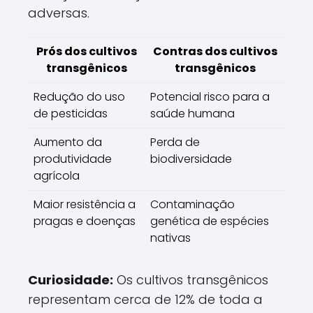
adversas.
Prós dos cultivos
Contras dos cultivos
transgênicos
transgênicos
Redução do uso
Potencial risco para a
de pesticidas
saúde humana
Aumento da
Perda de
produtividade
biodiversidade
agrícola
Maior resistência a
Contaminação
pragas e doenças
genética de espécies
nativas
Curiosidade:
Os cultivos transgênicos
representam cerca de 12% de toda a