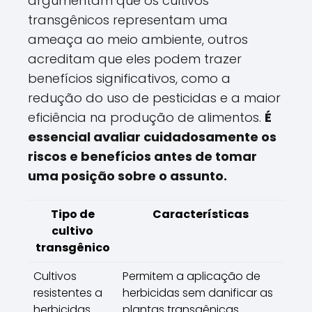
argumentam que os cultivos
transgênicos representam uma
ameaça ao meio ambiente, outros
acreditam que eles podem trazer
benefícios significativos, como a
redução do uso de pesticidas e a maior
eficiência na produção de alimentos.
É
essencial avaliar cuidadosamente os
riscos e benefícios antes de tomar
uma posição sobre o assunto.
Tipo de
Características
cultivo
transgênico
Cultivos
Permitem a aplicação de
resistentes a
herbicidas sem danificar as
herbicidas
plantas transgênicas