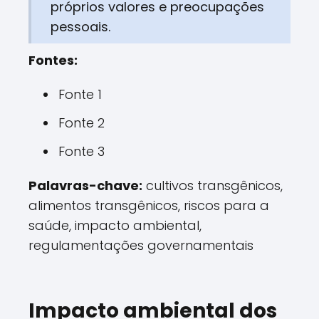
próprios valores e preocupações
pessoais.
Fontes:
Fonte 1
Fonte 2
Fonte 3
Palavras-chave:
cultivos transgênicos,
alimentos transgênicos, riscos para a
saúde, impacto ambiental,
regulamentações governamentais
Impacto ambiental dos