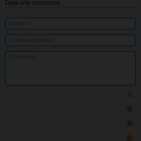
Deja una respuesta
★
★
★
★