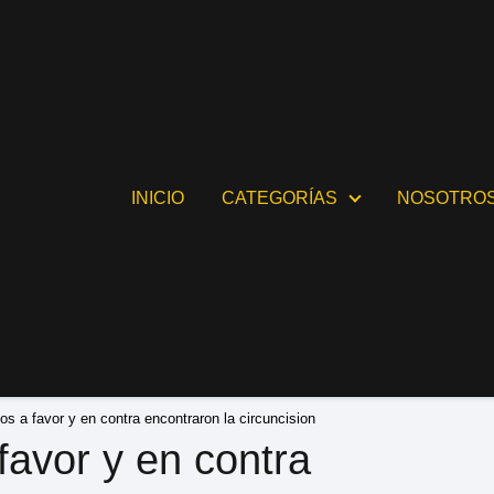
INICIO
CATEGORÍAS
NOSOTRO
s a favor y en contra encontraron la circuncision
avor y en contra