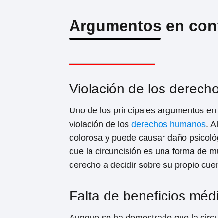
Argumentos en contr
Violación de los derec
Uno de los principales argumentos en 
violación de los
derechos humanos
. A
dolorosa y puede causar daño psicoló
que la circuncisión es una forma de mut
derecho a decidir sobre su propio cue
Falta de beneficios médi
Aunque se ha demostrado que la circu