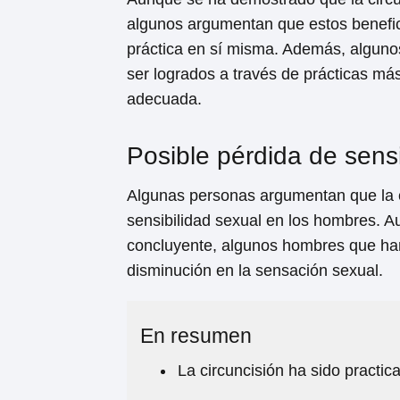
algunos argumentan que estos benefici
práctica en sí misma. Además, algun
ser logrados a través de prácticas má
adecuada.
Posible pérdida de sensi
Algunas personas argumentan que la c
sensibilidad sexual en los hombres. 
concluyente, algunos hombres que han
disminución en la sensación sexual.
En resumen
La circuncisión ha sido practica