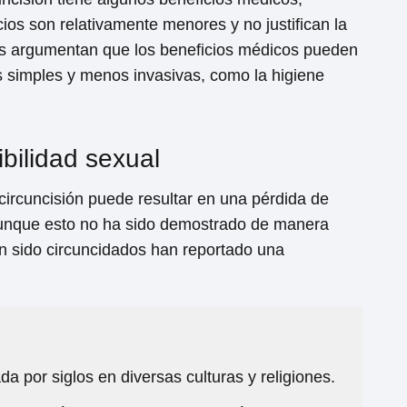
os son relativamente menores y no justifican la
Loading ...
os argumentan que los beneficios médicos pueden
s simples y menos invasivas, como la higiene
bilidad sexual
ircuncisión puede resultar en una pérdida de
Aunque esto no ha sido demostrado de manera
 sido circuncidados han reportado una
da por siglos en diversas culturas y religiones.