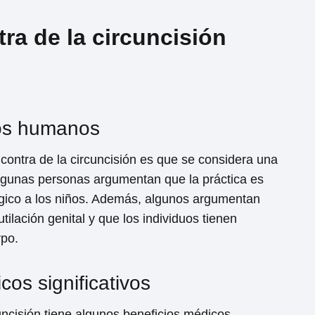
a de la circuncisión
hos humanos
contra de la circuncisión es que se considera una
lgunas personas argumentan que la práctica es
gico a los niños. Además, algunos argumentan
ilación genital y que los individuos tienen
rpo.
cos significativos
ncisión tiene algunos beneficios médicos,