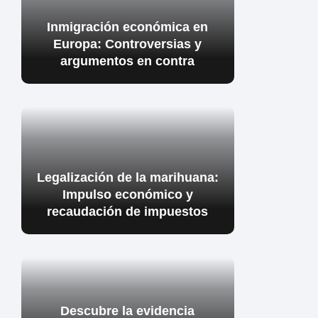
Inmigración económica en
Europa: Controversias y
argumentos en contra
Legalización de la marihuana:
Impulso económico y
recaudación de impuestos
Descubre la evidencia