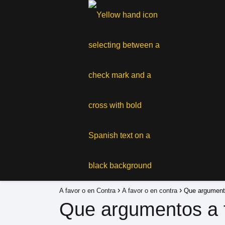
A favor o en Contra
A favor o en contra
Que argumento
Que argumentos a f