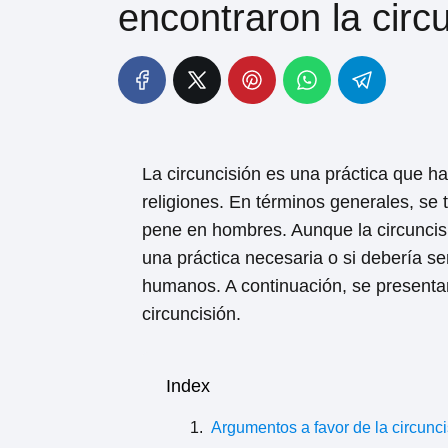
encontraron la circ
La circuncisión es una práctica que ha
religiones. En términos generales, se t
pene en hombres. Aunque la circuncisi
una práctica necesaria o si debería s
humanos. A continuación, se presentan
circuncisión.
Index
Argumentos a favor de la circunc