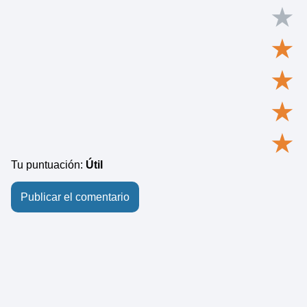
★
★
★
★
★
Tu puntuación:
Útil