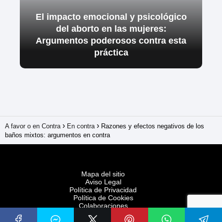
El impacto emocional y psicológico
del aborto en las mujeres:
Argumentos poderosos contra esta
práctica
A favor o en Contra
En contra
Razones y efectos negativos de los
baños mixtos: argumentos en contra
Mapa del sitio
Aviso Legal
Política de Privacidad
Política de Cookies
Colaboraciones