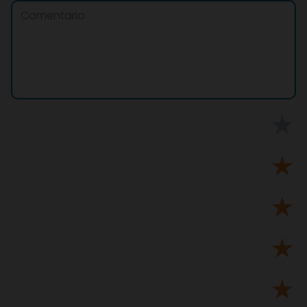
★
★
★
★
★