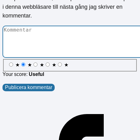
i denna webbläsare till nästa gång jag skriver en
kommentar.
★
★
★
★
★
Your score:
Useful