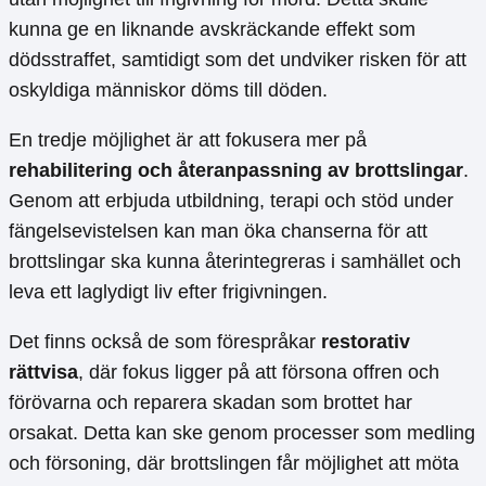
kunna ge en liknande avskräckande effekt som
dödsstraffet, samtidigt som det undviker risken för att
oskyldiga människor döms till döden.
En tredje möjlighet är att fokusera mer på
rehabilitering och återanpassning av brottslingar
.
Genom att erbjuda utbildning, terapi och stöd under
fängelsevistelsen kan man öka chanserna för att
brottslingar ska kunna återintegreras i samhället och
leva ett laglydigt liv efter frigivningen.
Det finns också de som förespråkar
restorativ
rättvisa
, där fokus ligger på att försona offren och
förövarna och reparera skadan som brottet har
orsakat. Detta kan ske genom processer som medling
och försoning, där brottslingen får möjlighet att möta