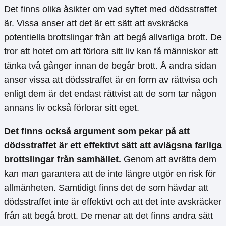
Det finns olika åsikter om vad syftet med dödsstraffet
är. Vissa anser att det är ett sätt att avskräcka
potentiella brottslingar från att begå allvarliga brott. De
tror att hotet om att förlora sitt liv kan få människor att
tänka två gånger innan de begår brott. Å andra sidan
anser vissa att dödsstraffet är en form av rättvisa och
enligt dem är det endast rättvist att de som tar någon
annans liv också förlorar sitt eget.
Det finns också argument som pekar på att
dödsstraffet är ett effektivt sätt att avlägsna farliga
brottslingar från samhället.
Genom att avrätta dem
kan man garantera att de inte längre utgör en risk för
allmänheten. Samtidigt finns det de som hävdar att
dödsstraffet inte är effektivt och att det inte avskräcker
från att begå brott. De menar att det finns andra sätt