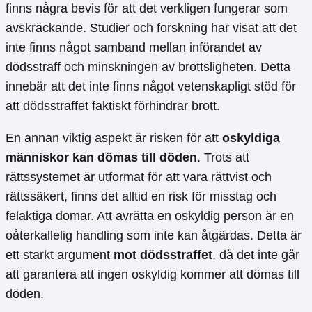
finns några bevis för att det verkligen fungerar som
avskräckande. Studier och forskning har visat att det
inte finns något samband mellan införandet av
dödsstraff och minskningen av brottsligheten. Detta
innebär att det inte finns något vetenskapligt stöd för
att dödsstraffet faktiskt förhindrar brott.
En annan viktig aspekt är risken för att
oskyldiga
människor kan dömas till döden
. Trots att
rättssystemet är utformat för att vara rättvist och
rättssäkert, finns det alltid en risk för misstag och
felaktiga domar. Att avrätta en oskyldig person är en
oåterkallelig handling som inte kan åtgärdas. Detta är
ett starkt argument
mot dödsstraffet
, då det inte går
att garantera att ingen oskyldig kommer att dömas till
döden.