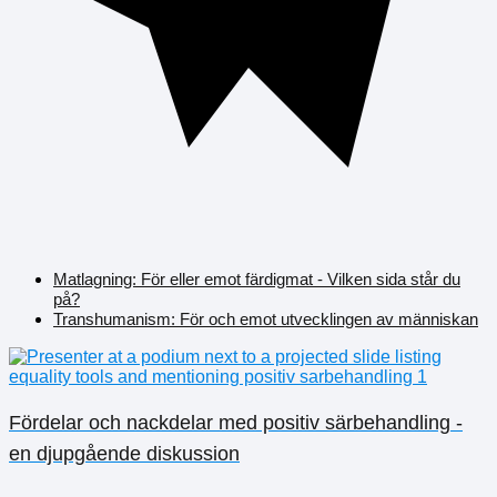
Matlagning: För eller emot färdigmat - Vilken sida står du
på?
Transhumanism: För och emot utvecklingen av människan
Fördelar och nackdelar med positiv särbehandling -
en djupgående diskussion