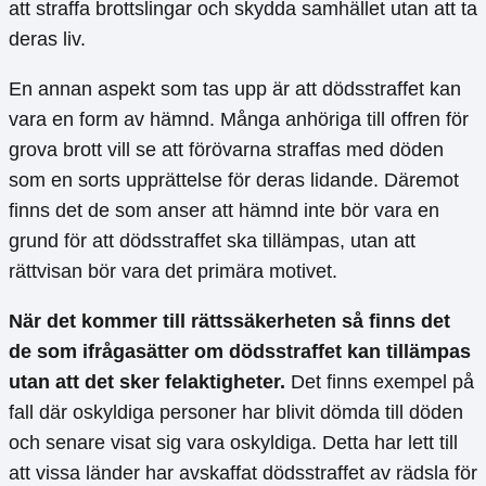
att straffa brottslingar och skydda samhället utan att ta
deras liv.
En annan aspekt som tas upp är att dödsstraffet kan
vara en form av hämnd. Många anhöriga till offren för
grova brott vill se att förövarna straffas med döden
som en sorts upprättelse för deras lidande. Däremot
finns det de som anser att hämnd inte bör vara en
grund för att dödsstraffet ska tillämpas, utan att
rättvisan bör vara det primära motivet.
När det kommer till rättssäkerheten så finns det
de som ifrågasätter om dödsstraffet kan tillämpas
utan att det sker felaktigheter.
Det finns exempel på
fall där oskyldiga personer har blivit dömda till döden
och senare visat sig vara oskyldiga. Detta har lett till
att vissa länder har avskaffat dödsstraffet av rädsla för