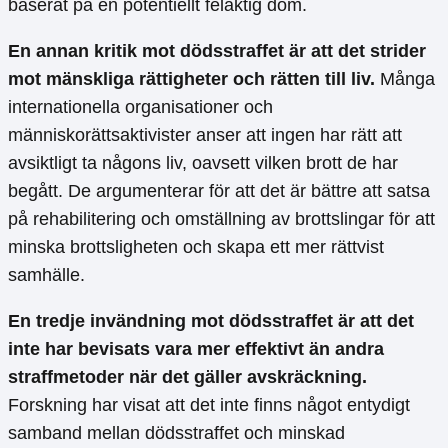
baserat på en potentiellt felaktig dom.
En annan kritik mot dödsstraffet är att det strider
mot mänskliga rättigheter och rätten till liv.
Många
internationella organisationer och
människorättsaktivister anser att ingen har rätt att
avsiktligt ta någons liv, oavsett vilken brott de har
begått. De argumenterar för att det är bättre att satsa
på rehabilitering och omställning av brottslingar för att
minska brottsligheten och skapa ett mer rättvist
samhälle.
En tredje invändning mot dödsstraffet är att det
inte har bevisats vara mer effektivt än andra
straffmetoder när det gäller avskräckning.
Forskning har visat att det inte finns något entydigt
samband mellan dödsstraffet och minskad