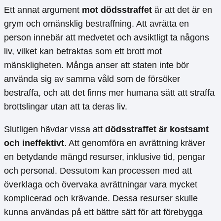
Ett annat argument
mot dödsstraffet
är att det är en
grym och omänsklig bestraffning. Att avrätta en
person innebär att medvetet och avsiktligt ta någons
liv, vilket kan betraktas som ett brott mot
mänskligheten. Många anser att staten inte bör
använda sig av samma våld som de försöker
bestraffa, och att det finns mer humana sätt att straffa
brottslingar utan att ta deras liv.
Slutligen hävdar vissa att
dödsstraffet är kostsamt
och ineffektivt
. Att genomföra en avrättning kräver
en betydande mängd resurser, inklusive tid, pengar
och personal. Dessutom kan processen med att
överklaga och övervaka avrättningar vara mycket
komplicerad och krävande. Dessa resurser skulle
kunna användas på ett bättre sätt för att förebygga