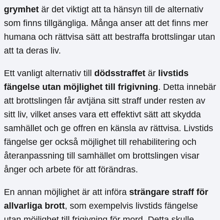
grymhet
är det viktigt att ta hänsyn till de alternativ
som finns tillgängliga. Många anser att det finns mer
humana och rättvisa sätt att bestraffa brottslingar utan
att ta deras liv.
Ett vanligt alternativ till
dödsstraffet
är
livstids
fängelse utan möjlighet till frigivning
. Detta innebär
att brottslingen får avtjäna sitt straff under resten av
sitt liv, vilket anses vara ett effektivt sätt att skydda
samhället och ge offren en känsla av rättvisa. Livstids
fängelse ger också möjlighet till rehabilitering och
återanpassning till samhället om brottslingen visar
ånger och arbete för att förändras.
En annan möjlighet är att införa
strängare straff för
allvarliga brott
, som exempelvis livstids fängelse
utan möjlighet till frigivning för mord. Detta skulle