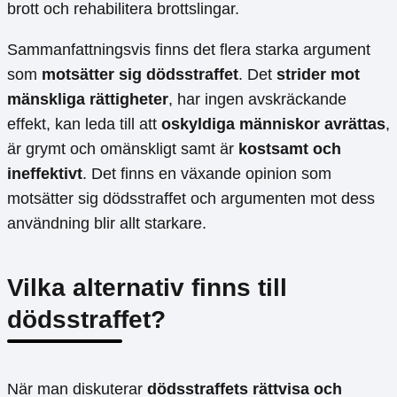
brott och rehabilitera brottslingar.
Sammanfattningsvis finns det flera starka argument
som
motsätter sig dödsstraffet
. Det
strider mot
mänskliga rättigheter
, har ingen avskräckande
effekt, kan leda till att
oskyldiga människor avrättas
,
är grymt och omänskligt samt är
kostsamt och
ineffektivt
. Det finns en växande opinion som
motsätter sig dödsstraffet och argumenten mot dess
användning blir allt starkare.
Vilka alternativ finns till
dödsstraffet?
När man diskuterar
dödsstraffets rättvisa och