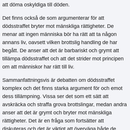
att döma oskyldiga till döden.
Det finns också de som argumenterar för att
dödsstraffet bryter mot mänskliga rättigheter. De
menar att ingen människa bör ha rätt att ta någon
annans liv, oavsett vilken brottslig handling de har
begått. De anser att det är barbariskt och grymt att
tillämpa dödsstraffet och att det strider mot principen
om att människor har rätt till liv.
Sammanfattningsvis är debatten om dödsstraffet
komplex och det finns starka argument för och emot
dess tillämpning. Vissa ser det som ett sätt att
avskräcka och straffa grova brottslingar, medan andra
anser att det är grymt och bryter mot mänskliga
rättigheter. Det är en fråga som fortsätter att
diskuteras och det är viktigt att överväga både de