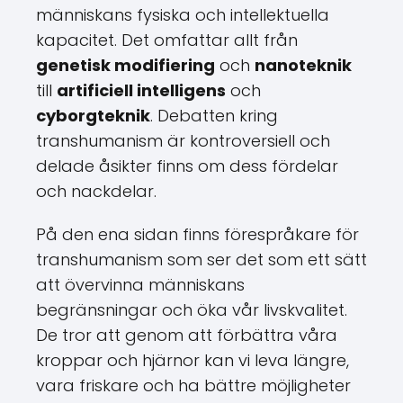
människans fysiska och intellektuella
kapacitet. Det omfattar allt från
genetisk modifiering
och
nanoteknik
till
artificiell intelligens
och
cyborgteknik
. Debatten kring
transhumanism är kontroversiell och
delade åsikter finns om dess fördelar
och nackdelar.
På den ena sidan finns förespråkare för
transhumanism som ser det som ett sätt
att övervinna människans
begränsningar och öka vår livskvalitet.
De tror att genom att förbättra våra
kroppar och hjärnor kan vi leva längre,
vara friskare och ha bättre möjligheter