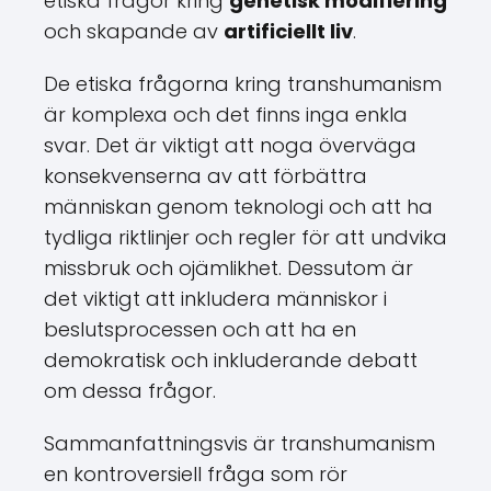
etiska frågor kring
genetisk modifiering
och skapande av
artificiellt liv
.
De etiska frågorna kring transhumanism
är komplexa och det finns inga enkla
svar. Det är viktigt att noga överväga
konsekvenserna av att förbättra
människan genom teknologi och att ha
tydliga riktlinjer och regler för att undvika
missbruk och ojämlikhet. Dessutom är
det viktigt att inkludera människor i
beslutsprocessen och att ha en
demokratisk och inkluderande debatt
om dessa frågor.
Sammanfattningsvis är transhumanism
en kontroversiell fråga som rör