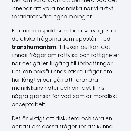
Det kan vara svårt att definiera vad det
innebär att vara människa när vi aktivt
förändrar våra egna biologier.
En annan aspekt som bör övervägas är
de etiska frågorna som uppstår med
transhumanism
. Till exempel kan det
finnas frågor om rättvisa och rättigheter
när det gäller tillgång till förbättringar.
Det kan också finnas etiska frågor om
hur långt vi bör gå i att förändra
människans natur och om det finns
några gränser för vad som är moraliskt
acceptabelt.
Det är viktigt att diskutera och föra en
debatt om dessa frågor för att kunna