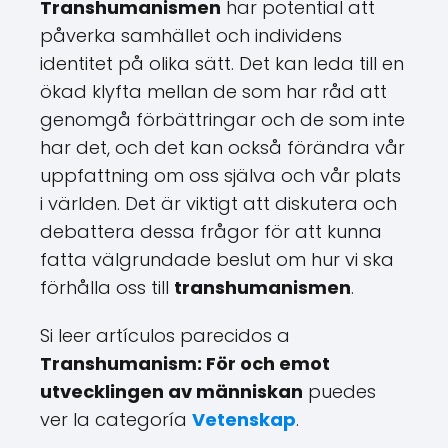
Transhumanismen
har potential att
påverka samhället och individens
identitet på olika sätt. Det kan leda till en
ökad klyfta mellan de som har råd att
genomgå förbättringar och de som inte
har det, och det kan också förändra vår
uppfattning om oss själva och vår plats
i världen. Det är viktigt att diskutera och
debattera dessa frågor för att kunna
fatta välgrundade beslut om hur vi ska
förhålla oss till
transhumanismen
.
Si leer artículos parecidos a
Transhumanism: För och emot
utvecklingen av människan
puedes
ver la categoría
Vetenskap
.