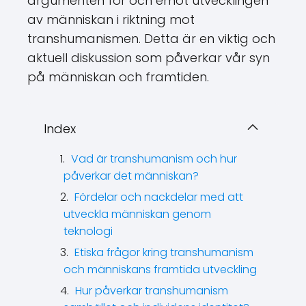
argumenten för och emot utvecklingen
av människan i riktning mot
transhumanismen. Detta är en viktig och
aktuell diskussion som påverkar vår syn
på människan och framtiden.
Index
Vad är transhumanism och hur
påverkar det människan?
Fördelar och nackdelar med att
utveckla människan genom
teknologi
Etiska frågor kring transhumanism
och människans framtida utveckling
Hur påverkar transhumanism