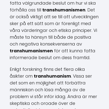
fatta välgrundade beslut om hur vi ska
förhålla oss till
transhumanismen
. Det
är också viktigt att se till att utvecklingen
sker på ett sätt som är förenligt med
våra värderingar och etiska principer. Vi
måste ta hänsyn till både de positiva
och negativa konsekvenserna av
transhumanismen
för att kunna fatta
informerade beslut om dess framtid.
Enligt forskning finns det flera olika
åsikter om
transhumanism
. Vissa ser
det som en möjlighet att förbättra
människan och lösa många av de
problem vi står inför idag. Andra är mer
skeptiska och oroade över de