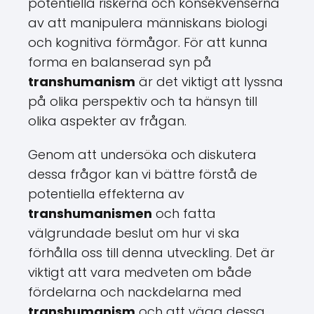
potentiella riskerna och konsekvenserna
av att manipulera människans biologi
och kognitiva förmågor. För att kunna
forma en balanserad syn på
transhumanism
är det viktigt att lyssna
på olika perspektiv och ta hänsyn till
olika aspekter av frågan.
Genom att undersöka och diskutera
dessa frågor kan vi bättre förstå de
potentiella effekterna av
transhumanismen
och fatta
välgrundade beslut om hur vi ska
förhålla oss till denna utveckling. Det är
viktigt att vara medveten om både
fördelarna och nackdelarna med
transhumanism
och att väga dessa