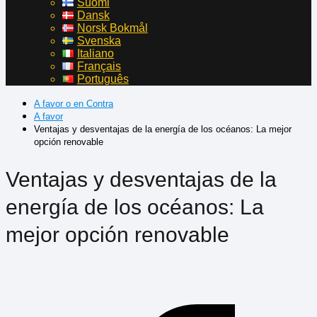
Suomi
Dansk
Norsk Bokmål
Svenska
Italiano
Français
Português
A favor o en Contra
A favor
Ventajas y desventajas de la energía de los océanos: La mejor
opción renovable
Ventajas y desventajas de la
energía de los océanos: La
mejor opción renovable