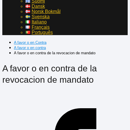
Suomi
Dansk
Norsk Bokmål
Svenska
Italiano
Français
Português
A favor o en Contra
A favor o en contra
A favor o en contra de la revocacion de mandato
A favor o en contra de la
revocacion de mandato