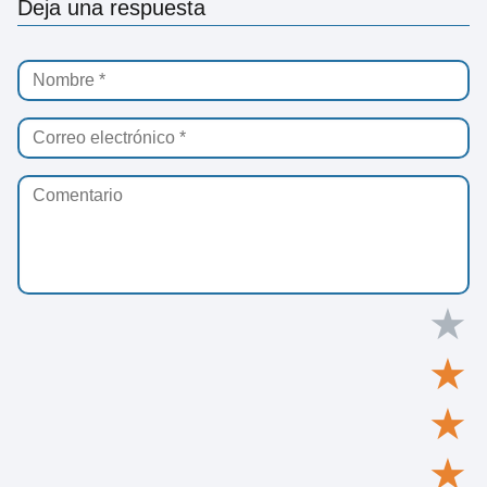
Deja una respuesta
★
★
★
★