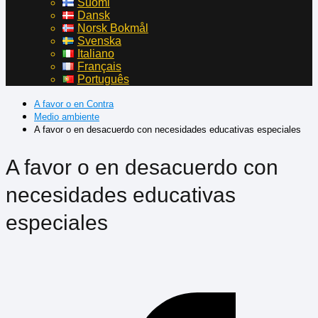
Suomi
Dansk
Norsk Bokmål
Svenska
Italiano
Français
Português
A favor o en Contra
Medio ambiente
A favor o en desacuerdo con necesidades educativas especiales
A favor o en desacuerdo con
necesidades educativas
especiales