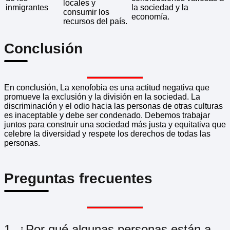
locales y
inmigrantes
la sociedad y la
consumir los
economía.
recursos del país.
Conclusión
En conclusión, La xenofobia es una actitud negativa que
promueve la exclusión y la división en la sociedad. La
discriminación y el odio hacia las personas de otras culturas
es inaceptable y debe ser condenado. Debemos trabajar
juntos para construir una sociedad más justa y equitativa que
celebre la diversidad y respete los derechos de todas las
personas.
Preguntas frecuentes
1. ¿Por qué algunas personas están a