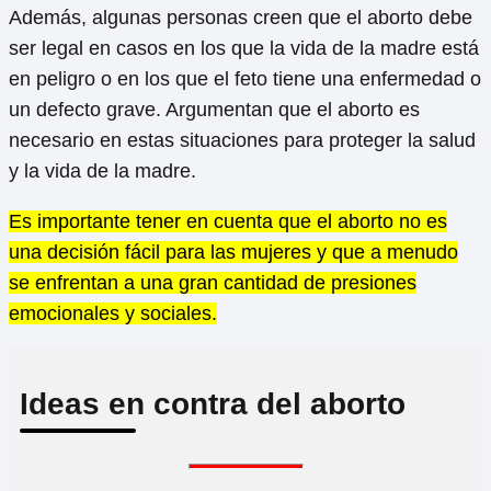
Además, algunas personas creen que el aborto debe
ser legal en casos en los que la vida de la madre está
en peligro o en los que el feto tiene una enfermedad o
un defecto grave. Argumentan que el aborto es
necesario en estas situaciones para proteger la salud
y la vida de la madre.
Es importante tener en cuenta que el aborto no es
una decisión fácil para las mujeres y que a menudo
se enfrentan a una gran cantidad de presiones
emocionales y sociales.
Ideas en contra del aborto