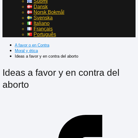
Suomi
Dansk
Norsk Bokmål
Svenska
Italiano
Français
Português
A favor o en Contra
Moral y ética
Ideas a favor y en contra del aborto
Ideas a favor y en contra del
aborto