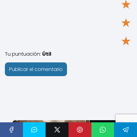
★
★
★
Tu puntuación:
Útil