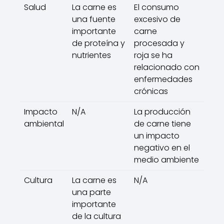
Salud
La carne es
El consumo
una fuente
excesivo de
importante
carne
de proteína y
procesada y
nutrientes
roja se ha
relacionado con
enfermedades
crónicas
Impacto
N/A
La producción
ambiental
de carne tiene
un impacto
negativo en el
medio ambiente
Cultura
La carne es
N/A
una parte
importante
de la cultura