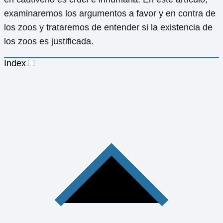
examinaremos los argumentos a favor y en contra de
los zoos y trataremos de entender si la existencia de
los zoos es justificada.
Index