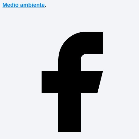
Medio ambiente
.