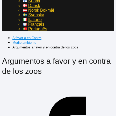
Suomi
Dansk
Norsk Bokmål
Svenska
Italiano
Français
Português
A favor o en Contra
Medio ambiente
Argumentos a favor y en contra de los zoos
Argumentos a favor y en contra
de los zoos