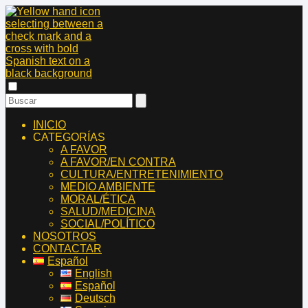
INICIO
CATEGORÍAS
A FAVOR
A FAVOR/EN CONTRA
CULTURA/ENTRETENIMIENTO
MEDIO AMBIENTE
MORAL/ÉTICA
SALUD/MEDICINA
SOCIAL/POLÍTICO
NOSOTROS
CONTACTAR
Español
English
Español
Deutsch