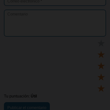
★
★
★
★
★
Tu puntuación:
Útil