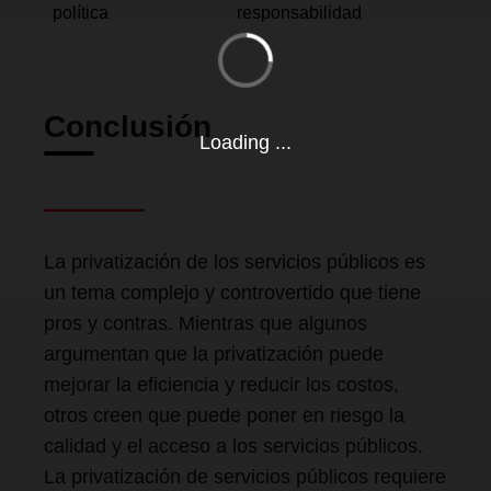
política
responsabilidad
Conclusión
Loading ...
La privatización de los servicios públicos es
un tema complejo y controvertido que tiene
pros y contras. Mientras que algunos
argumentan que la privatización puede
mejorar la eficiencia y reducir los costos,
otros creen que puede poner en riesgo la
calidad y el acceso a los servicios públicos.
La privatización de servicios públicos requiere