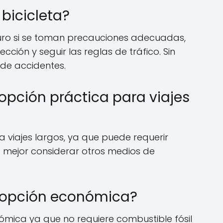
 bicicleta?
guro si se toman precauciones adecuadas,
ción y seguir las reglas de tráfico. Sin
 de accidentes.
a opción práctica para viajes
 viajes largos, ya que puede requerir
s mejor considerar otros medios de
na opción económica?
nómica ya que no requiere combustible fósil