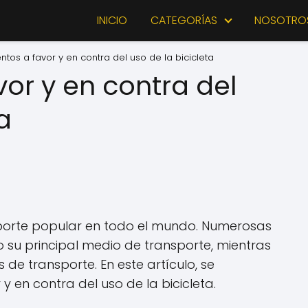
INICIO
CATEGORÍAS
NOSOTRO
tos a favor y en contra del uso de la bicicleta
or y en contra del
a
sporte popular en todo el mundo. Numerosas
o su principal medio de transporte, mientras
de transporte. En este artículo, se
y en contra del uso de la bicicleta.