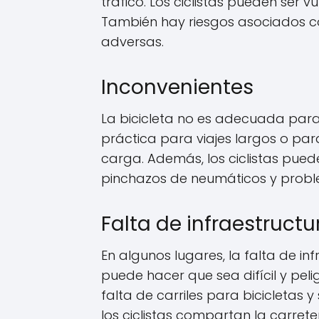
tráfico. Los ciclistas pueden ser v
También hay riesgos asociados co
adversas.
Inconvenientes
La bicicleta no es adecuada para 
práctica para viajes largos o pa
carga. Además, los ciclistas pu
pinchazos de neumáticos y prob
Falta de infraestructu
En algunos lugares, la falta de i
puede hacer que sea difícil y peli
falta de carriles para bicicleta
los ciclistas compartan la carret