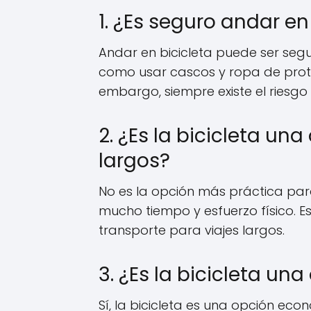
1. ¿Es seguro andar en
Andar en bicicleta puede ser se
como usar cascos y ropa de protec
embargo, siempre existe el riesgo
2. ¿Es la bicicleta un
largos?
No es la opción más práctica para
mucho tiempo y esfuerzo físico. E
transporte para viajes largos.
3. ¿Es la bicicleta u
Sí, la bicicleta es una opción eco