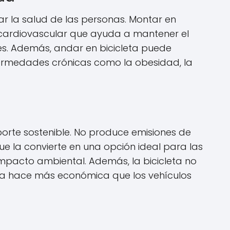
rar la salud de las personas. Montar en
io cardiovascular que ayuda a mantener el
s. Además, andar en bicicleta puede
fermedades crónicas como la obesidad, la
porte sostenible. No produce emisiones de
ue la convierte en una opción ideal para las
mpacto ambiental. Además, la bicicleta no
e la hace más económica que los vehículos