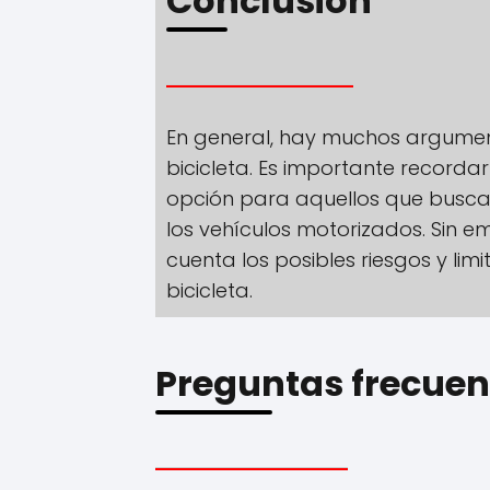
Conclusión
En general, hay muchos argument
bicicleta. Es importante recorda
opción para aquellos que buscan
los vehículos motorizados. Sin 
cuenta los posibles riesgos y lim
bicicleta.
Preguntas frecuen