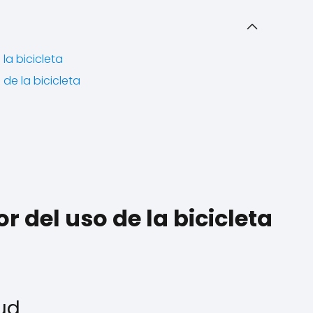
la bicicleta
de la bicicleta
 del uso de la bicicleta
lud