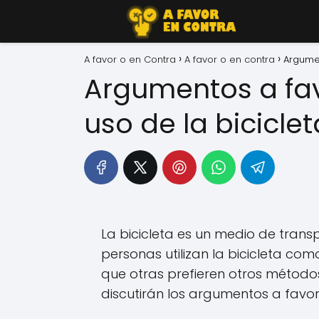
A favor o en Contra
A favor o en contra
Argumen
Argumentos a fav
uso de la biciclet
La bicicleta es un medio de tran
personas utilizan la bicicleta com
que otras prefieren otros métodos 
discutirán los argumentos a favor 