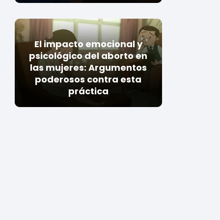
El impacto emocional y
psicológico del aborto en
las mujeres: Argumentos
poderosos contra esta
práctica