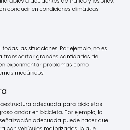
ulnerables a accidentes de tráfico y lesiones.
n conducir en condiciones climáticas
todas las situaciones. Por ejemplo, no es
ra transportar grandes cantidades de
eden experimentar problemas como
lemas mecánicos.
ra
nfraestructura adecuada para bicicletas
groso andar en bicicleta. Por ejemplo, la
s y señalización adecuada puede hacer que
era con vehículos motorizados, lo que