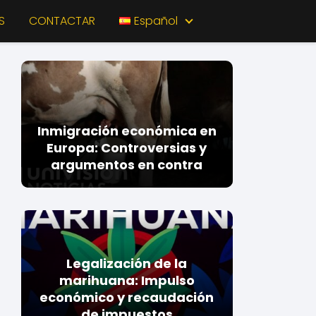
S
CONTACTAR
Español
Inmigración económica en
Europa: Controversias y
argumentos en contra
Legalización de la
marihuana: Impulso
económico y recaudación
de impuestos