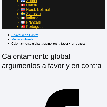
Suomi
Dansk
Norsk Bokmål
Svenska
Italiano
Français
Português
A favor o en Contra
Medio ambiente
Calentamiento global argumentos a favor y en contra
Calentamiento global
argumentos a favor y en contra