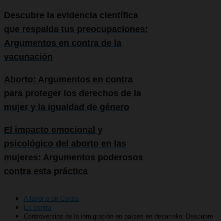
Descubre la evidencia científica
que respalda tus preocupaciones:
Argumentos en contra de la
vacunación
Aborto: Argumentos en contra
para proteger los derechos de la
mujer y la igualdad de género
El impacto emocional y
psicológico del aborto en las
mujeres: Argumentos poderosos
contra esta práctica
A favor o en Contra
En contra
Controversias de la inmigración en países en desarrollo: Descubre