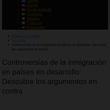
Suomi
Dansk
Norsk Bokmål
Svenska
Italiano
Français
Português
A favor o en Contra
En contra
Controversias de la inmigración en países en desarrollo: Descubre
los argumentos en contra
Controversias de la inmigración
en países en desarrollo:
Descubre los argumentos en
contra