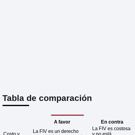
Tabla de comparación
A favor
En contra
La FIV es costosa
La FIV es un derecho
Costo y
y no está