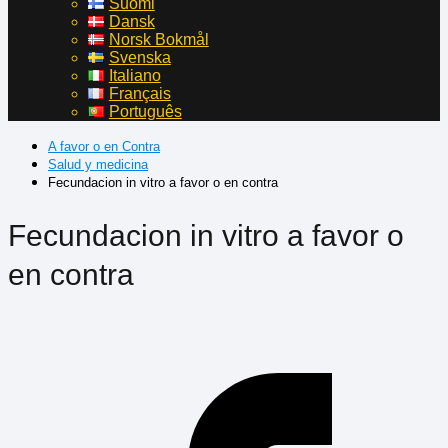
Suomi
Dansk
Norsk Bokmål
Svenska
Italiano
Français
Português
A favor o en Contra
Salud y medicina
Fecundacion in vitro a favor o en contra
Fecundacion in vitro a favor o
en contra