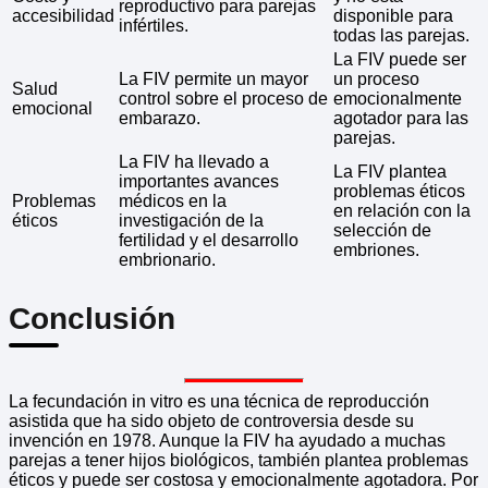
reproductivo para parejas
accesibilidad
disponible para
infértiles.
todas las parejas.
La FIV puede ser
La FIV permite un mayor
un proceso
Salud
control sobre el proceso de
emocionalmente
emocional
embarazo.
agotador para las
parejas.
La FIV ha llevado a
La FIV plantea
importantes avances
problemas éticos
Problemas
médicos en la
en relación con la
éticos
investigación de la
selección de
fertilidad y el desarrollo
embriones.
embrionario.
Conclusión
La fecundación in vitro es una técnica de reproducción
asistida que ha sido objeto de controversia desde su
invención en 1978. Aunque la FIV ha ayudado a muchas
parejas a tener hijos biológicos, también plantea problemas
éticos y puede ser costosa y emocionalmente agotadora. Por