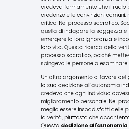
credeva fermamente che il ruolo de
credenze e le convinzioni comuni, 
critico. Nel processo socratico, S
quella di indagare la saggezza e 
emergere la loro ignoranza e incora
loro vita. Questa ricerca della ver
processo socratico, poiché mettev
spingeva le persone a esaminare l
Un altro argomento a favore del g
la sua dedizione all'autonomia indi
credeva che ogni individuo dovesse
miglioramento personale. Nel pro
meglio essere insoddisfatti delle
la verità, piuttosto che accontent
Questa
dedizione all'autonomia e