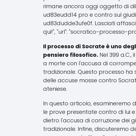
rimane ancora oggi oggetto di dibatt
ud83eudd14 pro e contro sul giudi
ud83dudde3ufe0f. Lasciati affasc
qui!", "url": "socratico-processo-
Il processo di Socrate è uno degl
pensiero filosofico.
Nel 399 a.C.,
a morte con l'accusa di corrompere
tradizionale. Questo processo ha s
delle accuse mosse contro Socrate 
ateniese.
In questo articolo, esamineremo da
le prove presentate contro di lui e
dietro l'accusa di corruzione dei gi
tradizionale. Infine, discuteremo d