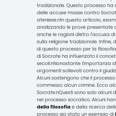
tradizionale. Questo processo ha s
delle accuse mosse contro Socrate 
ateniese.nIn questo articolo, esam
analizzando le prove presentate co
anche le ragioni dietro l'accusa di
sulla religione tradizionale. Infine
di questo processo per la filosofi
di Socrate ha influenzato il concett
secoli.nNonostante l'importanza st
argomenti sollevati contro il giud
Alcuni sostengono che il processo
commesso alcun crimine. Ecco alc
Socrate:nQuesti sono solo alcuni d
nel processo socratico. Alcuni ha
della filosofia
e della ricerca dell
processo sia stato un esempio di