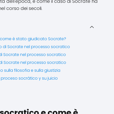
età dell'epoca, e come il caso di Socrate ha
nel corso dei secoli.
e come è stato giudicato Socrate?
o di Socrate nel processo socratico
 di Socrate nel processo socratico
 di Socrate nel processo socratico
sulla filosofia e sulla giustizia
proceso socrático y su juicio
 socratico e come è