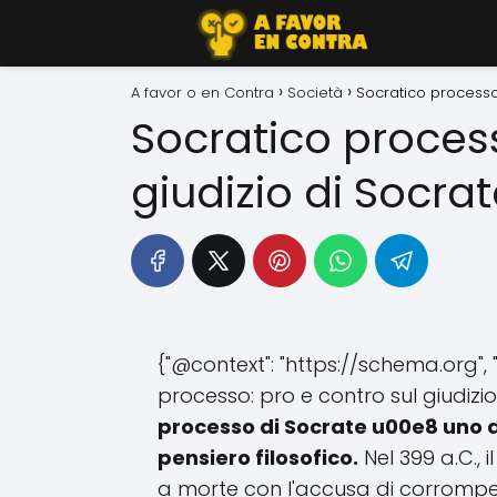
A favor o en Contra
Società
Socratico processo:
Socratico process
giudizio di Socra
{"@context": "https://schema.org", 
processo: pro e contro sul giudizio d
processo di Socrate u00e8 uno de
pensiero filosofico.
Nel 399 a.C.,
a morte con l'accusa di corrompere