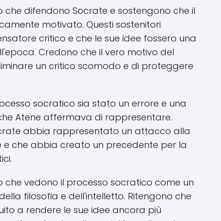
ro che difendono Socrate e sostengono che il
ticamente motivato. Questi sostenitori
nsatore critico e che le sue idee fossero una
ell'epoca. Credono che il vero motivo del
 eliminare un critico scomodo e di proteggere
processo socratico sia stato un errore e una
 che Atene affermava di rappresentare.
crate abbia rappresentato un attacco alla
one e che abbia creato un precedente per la
ici.
ro che vedono il processo socratico come un
lla filosofia e dell'intelletto. Ritengono che
uito a rendere le sue idee ancora più