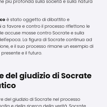
ione più profonda sulla società e sulla natura
ico
è stato oggetto di dibattito e
i a favore e contro il processo riflettono le
elle accuse mosse contro Socrate e sulla
 dell'epoca. La figura di Socrate continua ad
ione, e il suo processo rimane un esempio di
presente e il futuro.
 del giudizio di Socrate
tico
re del giudizio di Socrate nel processo
sofia e della ricerca della verità. Socrate