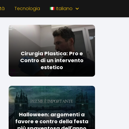
tà
Tecnologia
Italiano
Cirurgia Plastica: Pro e
Contro di un intervento
estetico
Halloween: argomenti a
favore e contro della festa
più spaventosa dell'anno