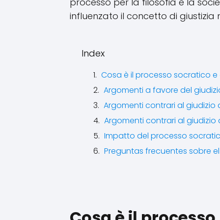
processo per la filosofia e la soci
influenzato il concetto di giustizia 
Index
Cosa è il processo socratico 
Argomenti a favore del giudizi
Argomenti contrari al giudizio
Argomenti contrari al giudizio
Impatto del processo socratico 
Preguntas frecuentes sobre el 
Cosa è il processo