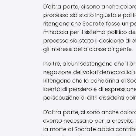
D'altra parte, ci sono anche colo
processo sia stato ingiusto e poli
ritengono che Socrate fosse un pe
minaccia per il sistema politico d
processo sia stato il desiderio di
gli interessi della classe dirigente.
Inoltre, alcuni sostengono che il 
negazione dei valori democratici
Ritengono che la condanna di So
libertà di pensiero e di espressi
persecuzione di altri dissidenti polit
D'altra parte, ci sono anche colo
evento necessario per la crescita de
la morte di Socrate abbia contrib