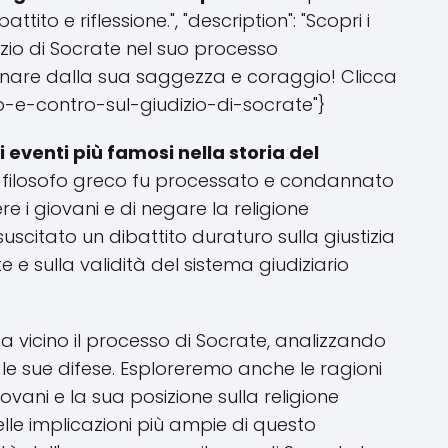
ito e riflessione.", "description": "Scopri i
zio di Socrate nel suo processo
inare dalla sua saggezza e coraggio! Clicca
pro-e-contro-sul-giudizio-di-socrate"}
i eventi più famosi nella storia del
 il filosofo greco fu processato e condannato
 i giovani e di negare la religione
uscitato un dibattito duraturo sulla giustizia
e sulla validità del sistema giudiziario
 vicino il processo di Socrate, analizzando
 le sue difese. Esploreremo anche le ragioni
ovani e la sua posizione sulla religione
elle implicazioni più ampie di questo