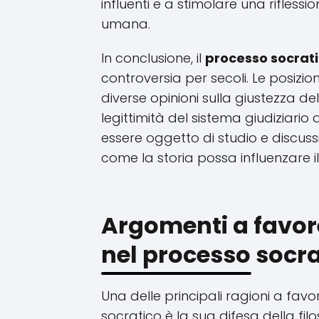
influenti e a stimolare una rifless
umana.
In conclusione, il
processo socrat
controversia per secoli. Le posizion
diverse opinioni sulla giustezza d
legittimità del sistema giudiziario
essere oggetto di studio e discuss
come la storia possa influenzare il 
Argomenti a favore
nel processo socra
Una delle principali ragioni a favo
socratico è la sua difesa della filo