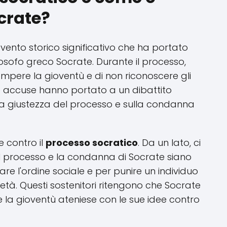
crate?
vento storico significativo che ha portato
osofo greco Socrate. Durante il processo,
mpere la gioventù e di non riconoscere gli
te accuse hanno portato a un dibattito
ulla giustezza del processo e sulla condanna
e contro il
processo socratico
. Da un lato, ci
l processo e la condanna di Socrate siano
are l'ordine sociale e per punire un individuo
età. Questi sostenitori ritengono che Socrate
la gioventù ateniese con le sue idee contro