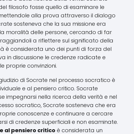
l filosofo fosse quello di esaminare le
mettendole alla prova attraverso il dialogo
ocrate sosteneva che la sua missione era
la moralità delle persone, cercando di far
ggiandoli a riflettere sul significato della
ità è considerata uno dei punti di forza del
a in discussione le credenze radicate e
e proprie convinzioni.
iudizio di Socrate nel processo socratico è
viduale e al pensiero critico. Socrate
 impegnarsi nella ricerca della verità e nel
cesso socratico, Socrate sosteneva che era
 proprie conoscenze e continuare a cercare
arsi di credenze superficiali e non esaminate.
 al pensiero critico
è considerata un