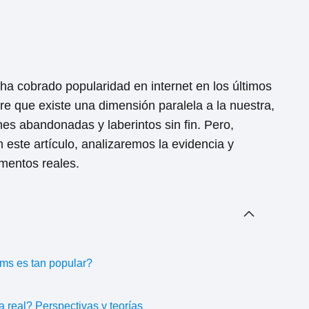
 cobrado popularidad en internet en los últimos
re que existe una dimensión paralela a la nuestra,
es abandonadas y laberintos sin fin. Pero,
este artículo, analizaremos la evidencia y
amentos reales.
oms es tan popular?
 real? Perspectivas y teorías