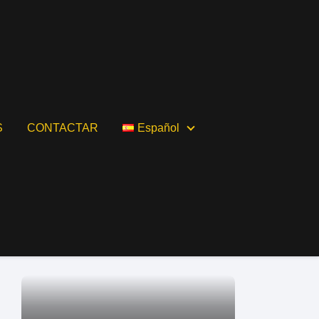
S
CONTACTAR
Español