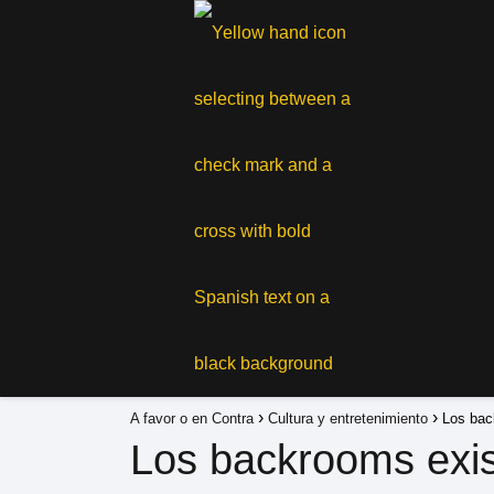
A favor o en Contra
Cultura y entretenimiento
Los bac
Los backrooms exis