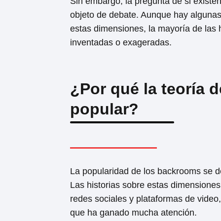
Sin embargo, la pregunta de si existen
objeto de debate. Aunque hay alguna
estas dimensiones, la mayoría de las h
inventadas o exageradas.
¿Por qué la teoría 
popular?
La popularidad de los backrooms se deb
Las historias sobre estas dimensiones
redes sociales y plataformas de video
que ha ganado mucha atención.