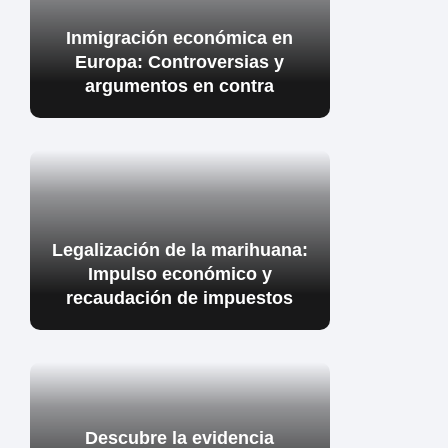
Inmigración económica en
Europa: Controversias y
argumentos en contra
Legalización de la marihuana:
Impulso económico y
recaudación de impuestos
Descubre la evidencia