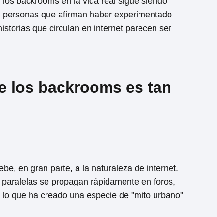
 los backrooms en la vida real sigue siendo
s personas que afirman haber experimentado
istorias que circulan en internet parecen ser
de los backrooms es tan
e, en gran parte, a la naturaleza de internet.
 paralelas se propagan rápidamente en foros,
, lo que ha creado una especie de "mito urbano"