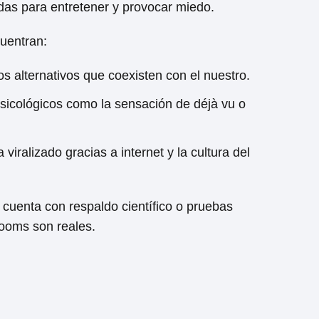
readas para entretener y provocar miedo.
uentran:
s alternativos que coexisten con el nuestro.
icológicos como la sensación de déjà vu o
 viralizado gracias a internet y la cultura del
 cuenta con respaldo científico o pruebas
rooms son reales.