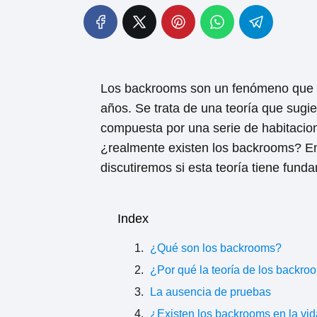
Los backrooms son un fenómeno que ha
años. Se trata de una teoría que sugie
compuesta por una serie de habitacion
¿realmente existen los backrooms? En 
discutiremos si esta teoría tiene fund
Index
¿Qué son los backrooms?
¿Por qué la teoría de los backro
La ausencia de pruebas
¿Existen los backrooms en la vida