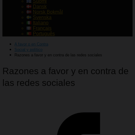
Suomi
Dansk
Norsk Bokmål
Svenska
Italiano
Français
Português
A favor o en Contra
Social y político
Razones a favor y en contra de las redes sociales
Razones a favor y en contra de
las redes sociales