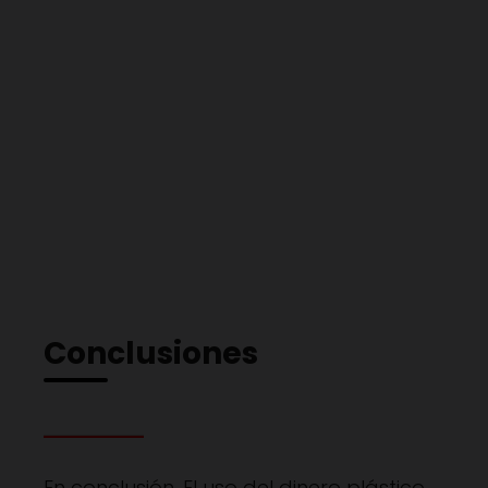
Conclusiones
En conclusión, El uso del dinero plástico