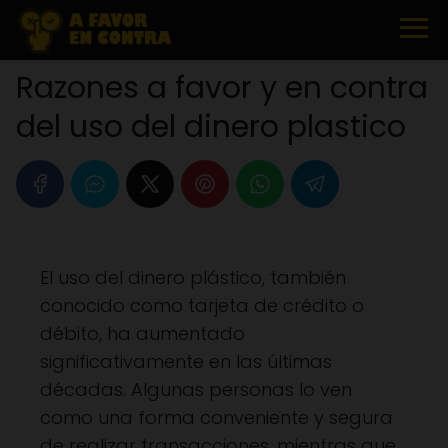
Razones a favor y en contra
del uso del dinero plastico
El uso del dinero plástico, también
conocido como tarjeta de crédito o
débito, ha aumentado
significativamente en las últimas
décadas. Algunas personas lo ven
como una forma conveniente y segura
de realizar transacciones, mientras que