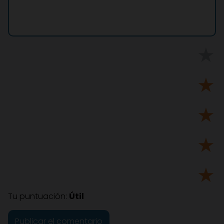
★
★
★
★
★
Tu puntuación:
Útil