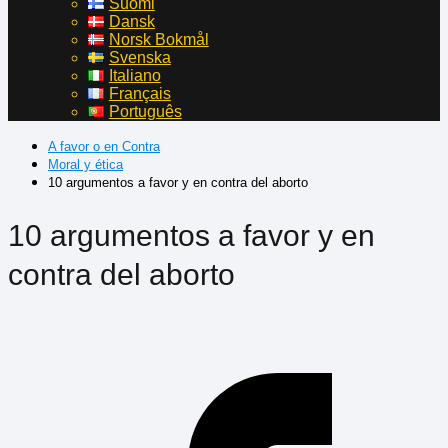
Suomi
Dansk
Norsk Bokmål
Svenska
Italiano
Français
Português
A favor o en Contra
Moral y ética
10 argumentos a favor y en contra del aborto
10 argumentos a favor y en
contra del aborto