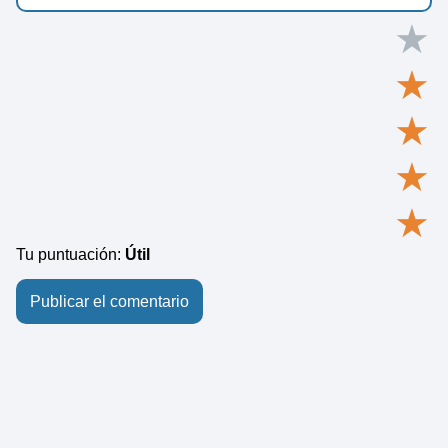
★
★
★
★
★
Tu puntuación:
Útil