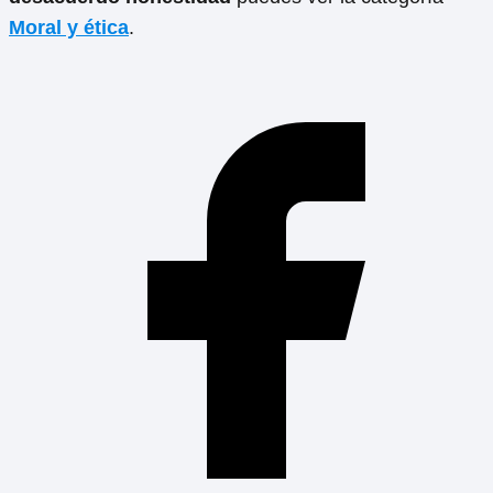
Moral y ética
.