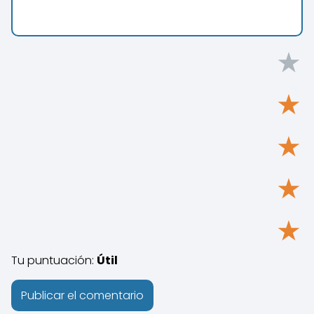
★
★
★
★
★
Tu puntuación:
Útil