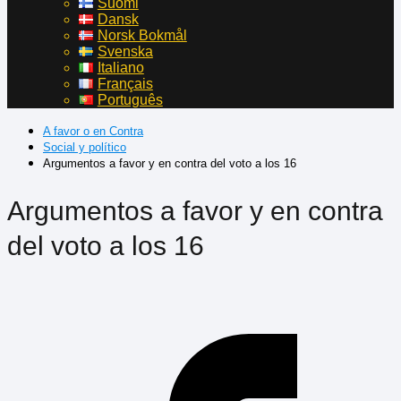
Suomi
Dansk
Norsk Bokmål
Svenska
Italiano
Français
Português
A favor o en Contra
Social y político
Argumentos a favor y en contra del voto a los 16
Argumentos a favor y en contra
del voto a los 16