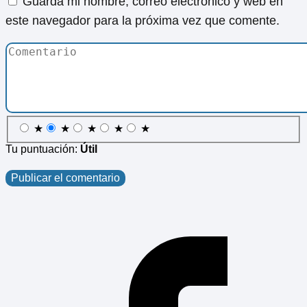
Guarda mi nombre, correo electrónico y web en
este navegador para la próxima vez que comente.
★
★
★
★
★
Tu puntuación:
Útil