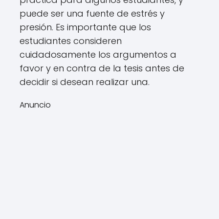
puede ser una fuente de estrés y
presión. Es importante que los
estudiantes consideren
cuidadosamente los argumentos a
favor y en contra de la tesis antes de
decidir si desean realizar una.
Anuncio