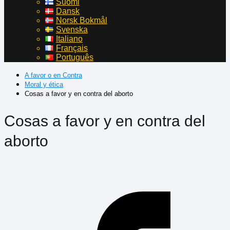
Suomi
Dansk
Norsk Bokmål
Svenska
Italiano
Français
Português
A favor o en Contra
Moral y ética
Cosas a favor y en contra del aborto
Cosas a favor y en contra del
aborto