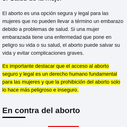
El aborto es una opción segura y legal para las
mujeres que no pueden llevar a término un embarazo
debido a problemas de salud. Si una mujer
embarazada tiene una enfermedad que pone en
peligro su vida o su salud, el aborto puede salvar su
vida y evitar complicaciones graves.
Es importante destacar que el acceso al aborto
seguro y legal es un derecho humano fundamental
para las mujeres y que la prohibición del aborto solo
lo hace más peligroso e inseguro.
En contra del aborto