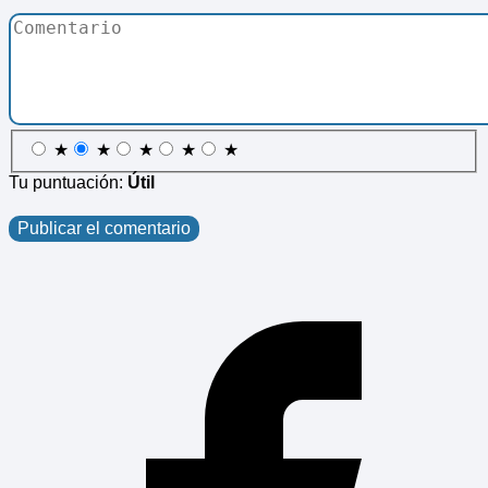
★
★
★
★
★
Tu puntuación:
Útil