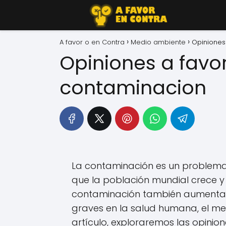
A favor o en Contra
Medio ambiente
Opiniones
Opiniones a favor
contaminacion
La contaminación es un problema
que la población mundial crece y s
contaminación también aumentan
graves en la salud humana, el med
artículo, exploraremos las opinio