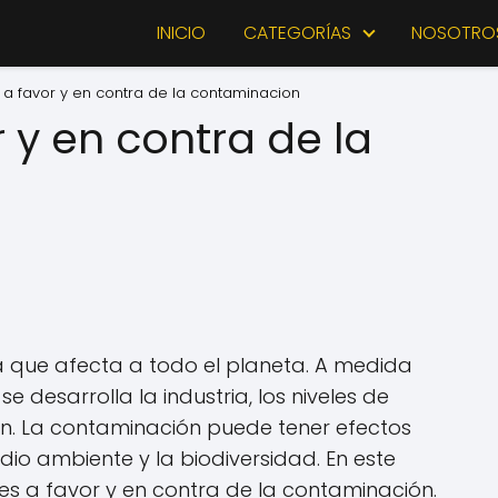
INICIO
CATEGORÍAS
NOSOTRO
 a favor y en contra de la contaminacion
 y en contra de la
 que afecta a todo el planeta. A medida
e desarrolla la industria, los niveles de
. La contaminación puede tener efectos
io ambiente y la biodiversidad. En este
nes a favor y en contra de la contaminación.