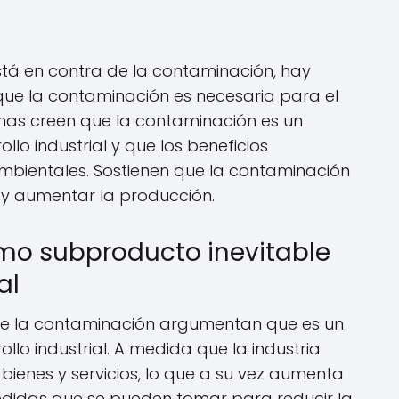
tá en contra de la contaminación, hay
ue la contaminación es necesaria para el
nas creen que la contaminación es un
llo industrial y que los beneficios
mbientales. Sostienen que la contaminación
 y aumentar la producción.
mo subproducto inevitable
al
de la contaminación argumentan que es un
llo industrial. A medida que la industria
ienes y servicios, lo que a su vez aumenta
didas que se pueden tomar para reducir la