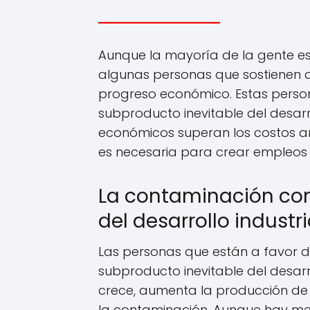
Aunque la mayoría de la gente es
algunas personas que sostienen q
progreso económico. Estas perso
subproducto inevitable del desarro
económicos superan los costos a
es necesaria para crear empleos
La contaminación co
del desarrollo industri
Las personas que están a favor 
subproducto inevitable del desarro
crece, aumenta la producción de b
la contaminación. Aunque hay me