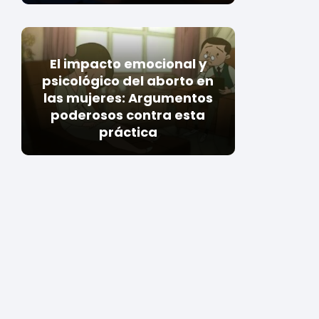
El impacto emocional y
psicológico del aborto en
las mujeres: Argumentos
poderosos contra esta
práctica