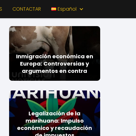
S
CONTACTAR
Español
Inmigración económica en
Europa: Controversias y
argumentos en contra
Legalización de la
marihuana: Impulso
económico y recaudación
de impuestos