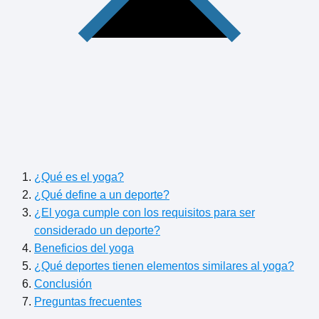
¿Qué es el yoga?
¿Qué define a un deporte?
¿El yoga cumple con los requisitos para ser
considerado un deporte?
Beneficios del yoga
¿Qué deportes tienen elementos similares al yoga?
Conclusión
Preguntas frecuentes