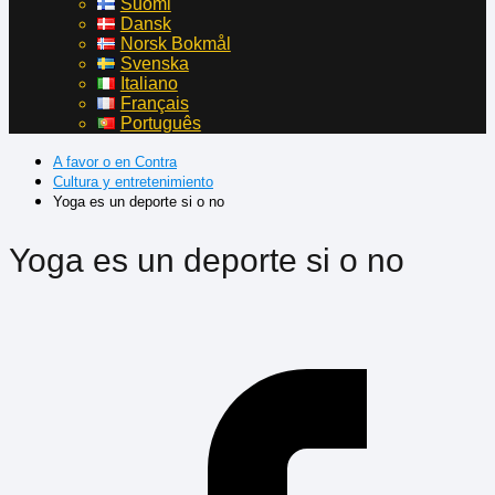
Suomi
Dansk
Norsk Bokmål
Svenska
Italiano
Français
Português
A favor o en Contra
Cultura y entretenimiento
Yoga es un deporte si o no
Yoga es un deporte si o no