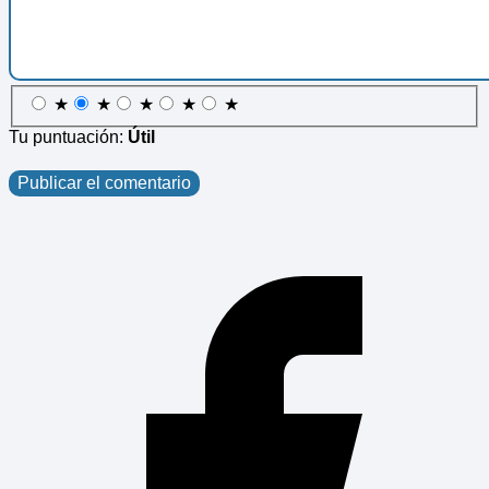
★
★
★
★
★
Tu puntuación:
Útil