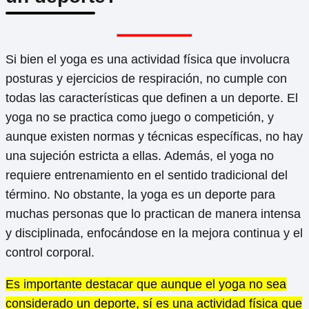
Si bien el yoga es una actividad física que involucra
posturas y ejercicios de respiración, no cumple con
todas las características que definen a un deporte. El
yoga no se practica como juego o competición, y
aunque existen normas y técnicas específicas, no hay
una sujeción estricta a ellas. Además, el yoga no
requiere entrenamiento en el sentido tradicional del
término. No obstante, la yoga es un deporte para
muchas personas que lo practican de manera intensa
y disciplinada, enfocándose en la mejora continua y el
control corporal.
Es importante destacar que aunque el yoga no sea
considerado un deporte, sí es una actividad física que