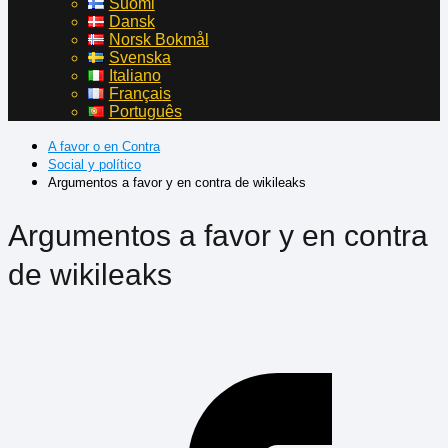
Suomi
Dansk
Norsk Bokmål
Svenska
Italiano
Français
Português
A favor o en Contra
Social y político
Argumentos a favor y en contra de wikileaks
Argumentos a favor y en contra
de wikileaks