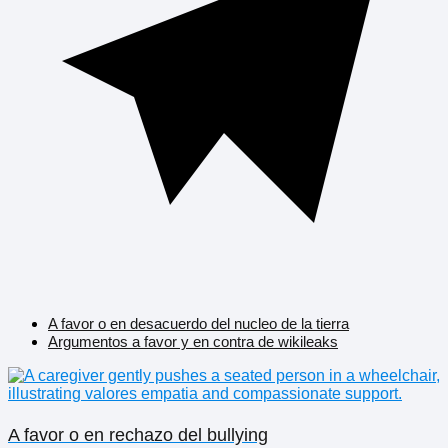
A favor o en desacuerdo del nucleo de la tierra
Argumentos a favor y en contra de wikileaks
A favor o en rechazo del bullying