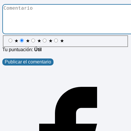
★
★
★
★
★
Tu puntuación:
Útil