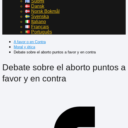
Suomi
Dansk
Norsk Bokmål
Svenska
Italiano
Français
Português
A favor o en Contra
Moral y ética
Debate sobre el aborto puntos a favor y en contra
Debate sobre el aborto puntos a
favor y en contra