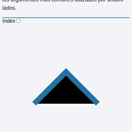
lados.
Index