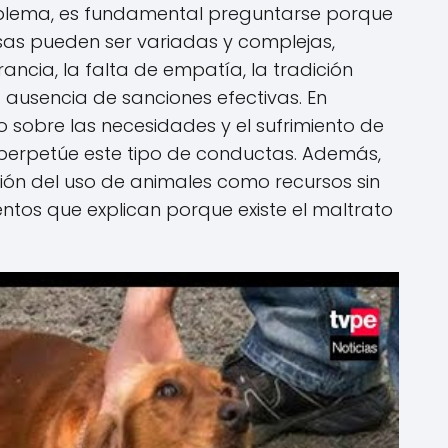
blema, es fundamental preguntarse porque
usas pueden ser variadas y complejas,
ancia, la falta de empatía, la tradición
a ausencia de sanciones efectivas. En
 sobre las necesidades y el sufrimiento de
 perpetúe este tipo de conductas. Además,
ión del uso de animales como recursos sin
ntos que explican porque existe el maltrato