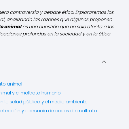
ra controversia y debate ético. Exploraremos los
al, analizando las razones que algunos proponen
to animal
es una cuestión que no solo afecta a los
icaciones profundas en la sociedad y en la ética
ato animal
animal y el maltrato humano
n la salud pública y el medio ambiente
la detección y denuncia de casos de maltrato