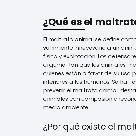
¿Qué es el maltra
El maltrato animal se define com
sufrimiento innecesario a un anima
físico y explotación. Los defensor
argumentan que los animales mer
quienes están a favor de su uso 
inferiores a los humanos. Se han 
prevenir el maltrato animal, dest
animales con compasión y recono
medio ambiente.
¿Por qué existe el ma