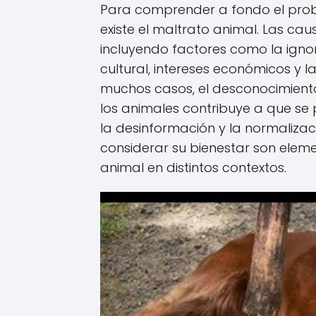
Para comprender a fondo el pro
existe el maltrato animal. Las ca
incluyendo factores como la ignor
cultural, intereses económicos y l
muchos casos, el desconocimiento
los animales contribuye a que se
la desinformación y la normalizac
considerar su bienestar son eleme
animal en distintos contextos.