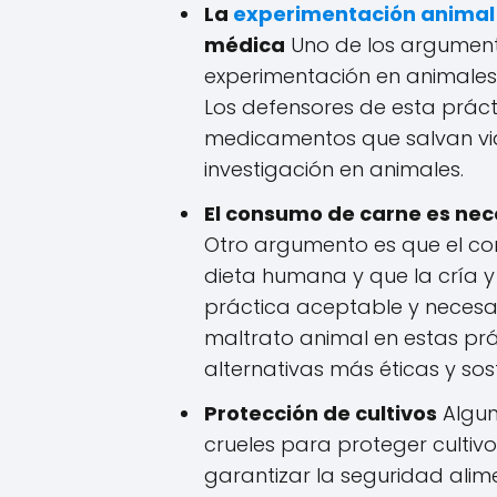
La
experimentación animal
médica
Uno de los argumen
experimentación en animales 
Los defensores de esta prác
medicamentos que salvan vida
investigación en animales.
El consumo de carne es nec
Otro argumento es que el co
dieta humana y que la cría y 
práctica aceptable y necesar
maltrato animal en estas prá
alternativas más éticas y sost
Protección de cultivos
Algun
crueles para proteger culti
garantizar la seguridad alim