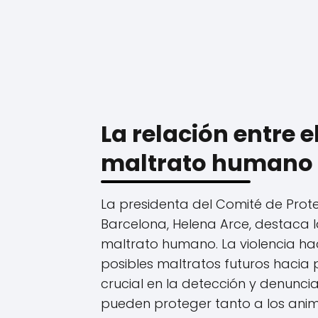
La relación entre e
maltrato humano
La presidenta del Comité de Prote
Barcelona, Helena Arce, destaca la
maltrato humano. La violencia ha
posibles maltratos futuros hacia 
crucial en la detección y denunci
pueden proteger tanto a los ani