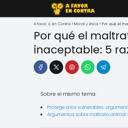
A favor o en Contra
Moral y ética
Por qué el ma
Por qué el maltra
inaceptable: 5 r
Sobre el mismo tema:
Protege a los vulnerables: argument
Argumentos sobre maltrato animal: 