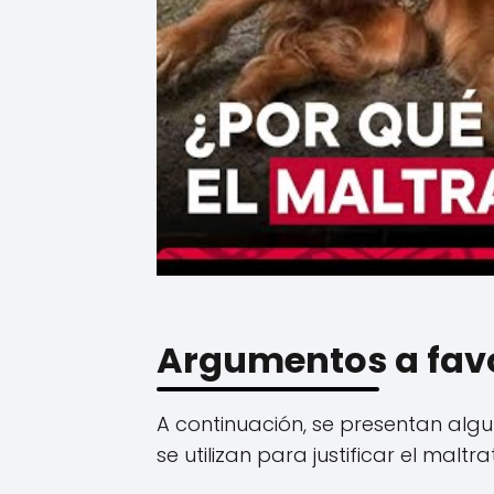
Argumentos a favo
A continuación, se presentan al
se utilizan para justificar el maltr