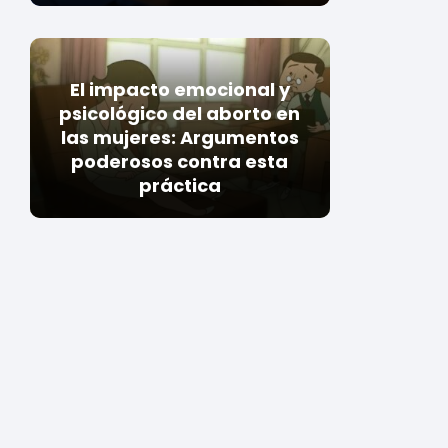
El impacto emocional y
psicológico del aborto en
las mujeres: Argumentos
poderosos contra esta
práctica