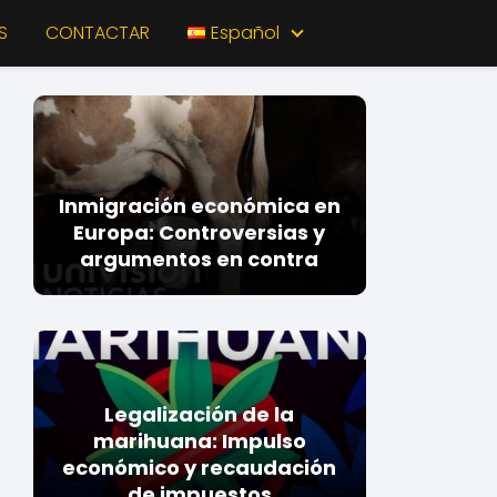
S
CONTACTAR
Español
Inmigración económica en
Europa: Controversias y
argumentos en contra
Legalización de la
marihuana: Impulso
económico y recaudación
de impuestos