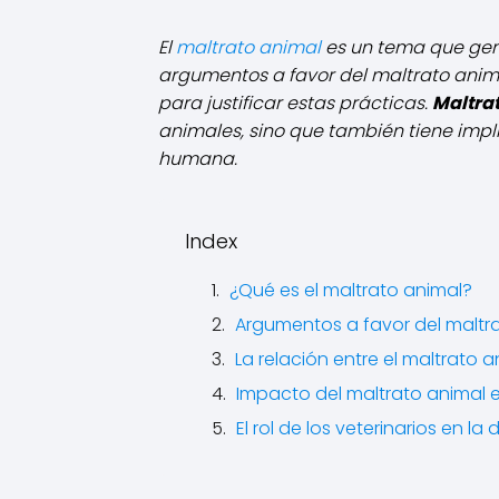
El
maltrato animal
es un tema que gene
argumentos a favor del maltrato anim
para justificar estas prácticas.
Maltra
animales, sino que también tiene impl
humana.
Index
¿Qué es el maltrato animal?
Argumentos a favor del maltr
La relación entre el maltrato 
Impacto del maltrato animal e
El rol de los veterinarios en 