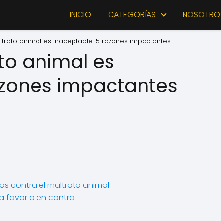
INICIO
CATEGORÍAS
NOSOTRO
ltrato animal es inaceptable: 5 razones impactantes
to animal es
azones impactantes
os contra el maltrato animal
a favor o en contra