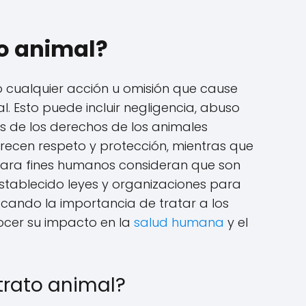
to animal?
o cualquier acción u omisión que cause
l. Esto puede incluir negligencia, abuso
es de los derechos de los animales
ecen respeto y protección, mientras que
para fines humanos consideran que son
establecido leyes y organizaciones para
acando la importancia de tratar a los
cer su impacto en la
salud humana
y el
ltrato animal?